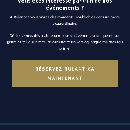
Vous êtes intéressé par l’un de nos
événements ?
À Rulantica vous vivrez des moments inoubliables dans un cadre
extraordinaire.
Décidez-vous dès maintenant pour un événement unique en son
genre et taillé sur-mesure dans notre univers aquatique maintes fois
primé.
RÉSERVEZ RULANTICA
MAINTENANT