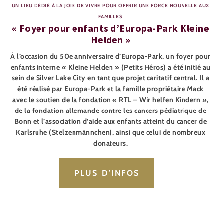
UN LIEU DÉDIÉ À LA JOIE DE VIVRE POUR OFFRIR UNE FORCE NOUVELLE AUX
FAMILLES
« Foyer pour enfants d’Europa-Park Kleine
Helden »
À l’occasion du 50e anniversaire d’Europa-Park, un foyer pour
enfants interne « Kleine Helden » (Petits Héros) a été initié au
sein de Silver Lake City en tant que projet caritatif central. Il a
été réalisé par Europa-Park et la famille propriétaire Mack
avec le soutien de la fondation « RTL – Wir helfen Kindern »,
de la fondation allemande contre les cancers pédiatrique de
Bonn et l’association d’aide aux enfants atteint du cancer de
Karlsruhe (Stelzenmännchen), ainsi que celui de nombreux
donateurs.
PLUS D’INFOS