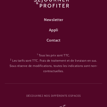
FOOTER-ÜBERNACHTEN
Newsletter
Appli
Contact
1
Tous les prix sont TTC.
2
Les tarifs sont TTC. Frais de traitement et de livraison en sus.
Sous réserve de modifications, toutes les indications sont non-
contractuelles.
DÉCOUVREZ NOS DIFFÉRENTS ESPACES