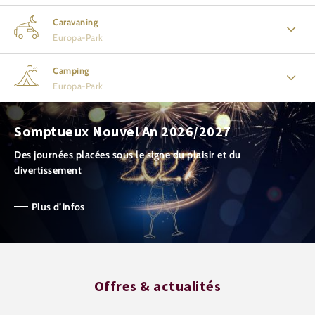
Caravaning
Europa-Park
Camping
Europa-Park
Somptueux Nouvel An 2026/2027
Des journées placées sous le signe du plaisir et du
divertissement
Plus d’infos
Offres & actualités