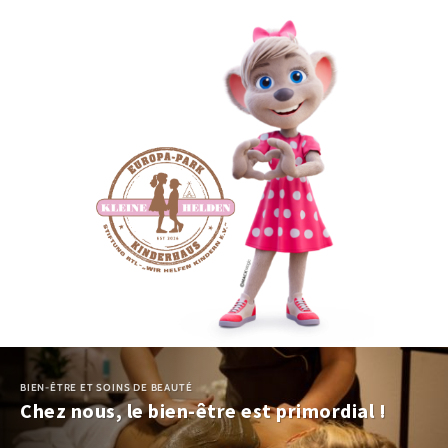
BIEN-ÊTRE ET SOINS DE BEAUTÉ
Chez nous, le bien-être est primordial !