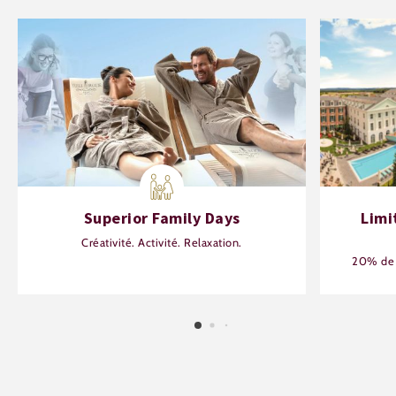
Superior Family Days
Limi
Créativité. Activité. Relaxation.
20% de r