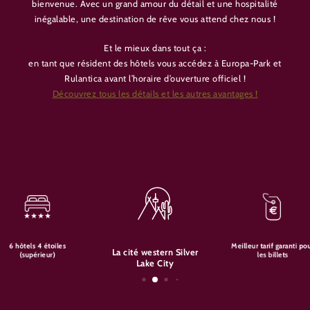
bienvenue. Avec un grand amour du détail et une hospitalité
inégalable, une destination de rêve vous attend chez nous !
Et le mieux dans tout ça :
en tant que résident des hôtels vous accédez à Europa-Park et
Rulantica avant l’horaire d’ouverture officiel !
Découvrez tous les détails et les autres avantages !
6 hôtels 4 étoiles
Meilleur tarif garanti po
La cité western Silver
(supérieur)
les billets
Lake City