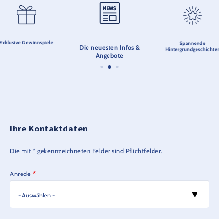
Exklusive Gewinnspiele
Spannende
Die neuesten Infos &
Hintergrundgeschichte
Angebote
Ihre Kontaktdaten
Die mit * gekennzeichneten Felder sind Pflichtfelder.
Anrede