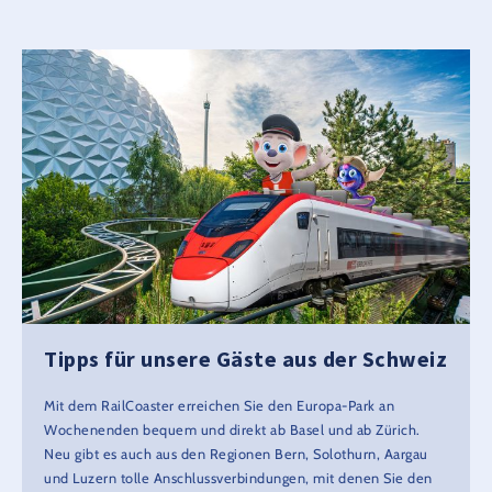
Tipps für unsere Gäste aus der Schweiz
Mit dem RailCoaster erreichen Sie den Europa-Park an
Wochenenden bequem und direkt ab Basel und ab Zürich.
Neu gibt es auch aus den Regionen Bern, Solothurn, Aargau
und Luzern tolle Anschlussverbindungen, mit denen Sie den