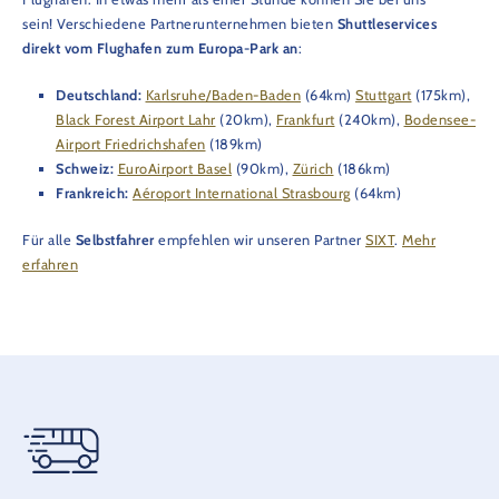
sein! Verschiedene Partnerunternehmen bieten
Shuttleservices
direkt vom Flughafen zum Europa-Park an
:
Deutschland:
Karlsruhe/Baden-Baden
(64km)
Stuttgart
(175km),
Black Forest Airport Lahr
(20km),
Frankfurt
(240km),
Bodensee-
Airport Friedrichshafen
(189km)
Schweiz:
EuroAirport Basel
(90km),
Zürich
(186km)
Frankreich:
Aéroport International Strasbourg
(64km)
Für alle
Selbstfahrer
empfehlen wir unseren Partner
SIXT
.
Mehr
erfahren