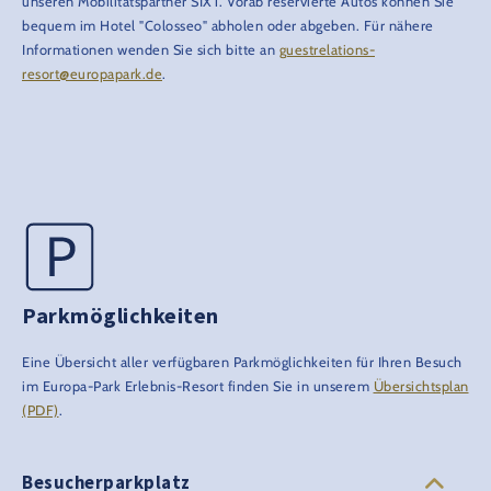
unseren Mobilitätspartner SIXT. Vorab reservierte Autos können Sie
bequem im Hotel "Colosseo" abholen oder abgeben. Für nähere
Informationen wenden Sie sich bitte an
guestrelations-
resort@europapark.de
.
Parkmöglichkeiten
Eine Übersicht aller verfügbaren Parkmöglichkeiten für Ihren Besuch
im Europa-Park Erlebnis-Resort finden Sie in unserem
Übersichtsplan
(PDF)
.
Besucherparkplatz