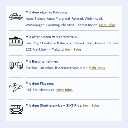
Mit dem eigenen Fahrzeug
Auto, Elektro-Auto, Motorrad, Fahrrad, Wohnmobil,
Wohnwagen, Parkmöglichkeiten, Ladestationen.
Mehr Infos
Mit öffentlichen Verkehrsmitteln
Bus, Zug / Deutsche Bahn, Kombiticket. Tipp: Anreise mit dem
ECE Frankfurt <> Mailand.
Mehr Infos
Mit Busunternehmen
Fernbus, Linienbus, Busreiseveranstalter.
Mehr Infos
Mit dem Flugzeug
inkl. Shuttleservice.
Mehr Infos
Mit dem Shuttleservice – SIXT Ride
.
Mehr Infos