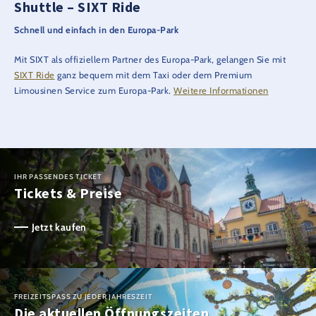
Shuttle – SIXT Ride
Schnell und einfach in den Europa-Park
Mit SIXT als offiziellem Partner des Europa-Park, gelangen Sie mit
SIXT Ride
ganz bequem mit dem Taxi oder dem Premium
Limousinen Service zum Europa-Park.
Weitere Informationen
IHR PASSENDES TICKET
Tickets & Preise
Jetzt kaufen
FREIZEITSPASS ZU JEDER JAHRESZEIT
Die aktuellen Öffnungszeiten