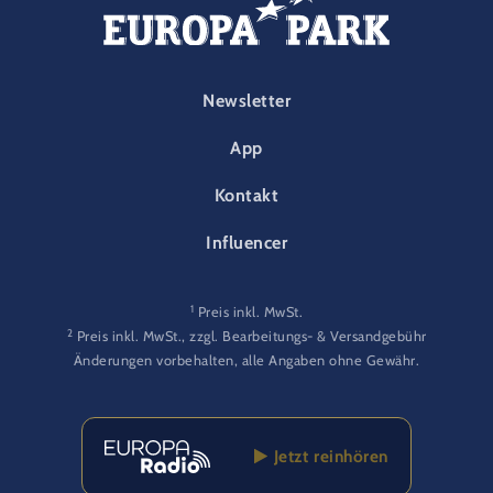
FOOTER-PARK
Newsletter
App
Kontakt
Influencer
1
Preis inkl. MwSt.
2
Preis inkl. MwSt., zzgl. Bearbeitungs- & Versandgebühr
Änderungen vorbehalten, alle Angaben ohne Gewähr.
Jetzt reinhören