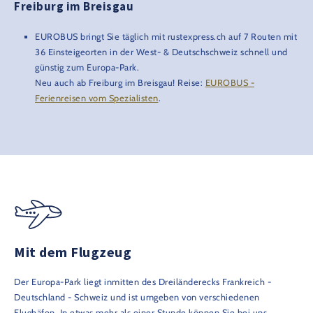
Freiburg im Breisgau
EUROBUS bringt Sie täglich mit rustexpress.ch auf 7 Routen mit
36 Einsteigeorten in der West- & Deutschschweiz schnell und
günstig zum Europa-Park.
Neu auch ab Freiburg im Breisgau! Reise:
EUROBUS -
Ferienreisen vom Spezialisten
.
Mit dem Flugzeug
Der Europa-Park liegt inmitten des Dreiländerecks Frankreich -
Deutschland - Schweiz und ist umgeben von verschiedenen
Flughäfen. In etwas mehr als einer Stunde können Sie bei uns