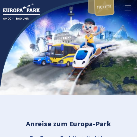
TICKETS
09:00 - 18:00 UHR
Anreise zum Europa-Park