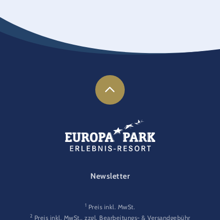
FOOTER-GATEWAY
Newsletter
1
Preis inkl. MwSt.
2
Preis inkl. MwSt., zzgl. Bearbeitungs- & Versandgebühr