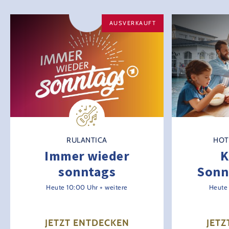
AUSVERKAUFT
RULANTICA
HOT
Immer wieder
K
sonntags
Sonn
Heute 10:00 Uhr + weitere
Heute 
JETZT ENTDECKEN
JETZ