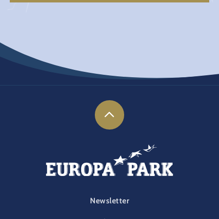
FOOTER-PARK
Newsletter