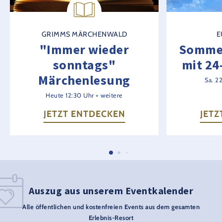
GRIMMS MÄRCHENWALD
E
"Immer wieder
Somme
sonntags"
mit 24
Märchenlesung
Sa. 2
Heute 12:30 Uhr + weitere
JETZT ENTDECKEN
JETZ
Auszug aus unserem Eventkalender
Alle öffentlichen und kostenfreien Events aus dem gesamten
Erlebnis-Resort