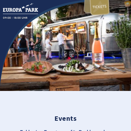
TICKETS
09:00 - 18:00 UHR
Events