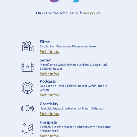
Direkt vorbeischauen auf:
veejoy.de
Filme
Entdecken Sie unsere Filmproduktionen
Mehr Infos
Serien
Mitreißende Geschichten aus dem Europa-Park
Erlebnis-Resort
Mehr Infos
Podcasts
Das Europa-Park Erlebnis-Resort Gefühl für die
Ohren
Mehr Infos
Coastiality
Ihre Lieblingsachterbahn bei Ihnen Zuhause
Mehr Infos
Hörspiele
Erleben Sie dinotastische Abenteuer mit Madame
Freudenreich
Mehr Infos