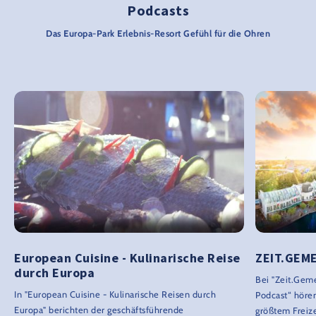
Podcasts
Das Europa-Park Erlebnis-Resort Gefühl für die Ohren
European Cuisine - Kulinarische Reise
ZEIT.GEM
durch Europa
Bei "Zeit.Gem
In "European Cuisine - Kulinarische Reisen durch
Podcast“ höre
Europa" berichten der geschäftsführende
größtem Freize