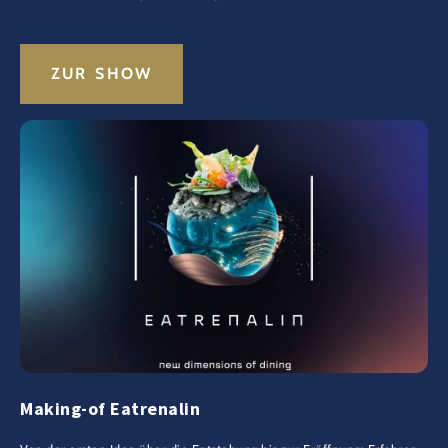
ZUR SHOW
Making-of Eatrenalin