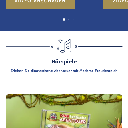
VIDEO ANSCHAUEN
VIDE
Hörspiele
Erleben Sie dinotastische Abenteuer mit Madame Freudenreich