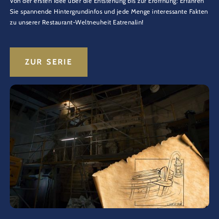
Von der ersten Idee über die Entstehung bis zur Eröffnung: Erfahren
Sie spannende Hintergrundinfos und jede Menge interessante Fakten
zu unserer Restaurant-Weltneuheit Eatrenalin!
ZUR SERIE