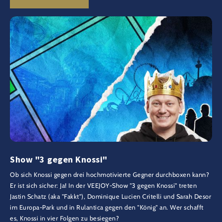
Show "3 gegen Knossi"
Ob sich Knossi gegen drei hochmotivierte Gegner durchboxen kann?
Er ist sich sicher: Ja! In der VEEJOY-Show "3 gegen Knossi" treten
Jastin Schatz (aka "Fakkt"), Dominique Lucien Critelli und Sarah Desor
im Europa-Park und in Rulantica gegen den "König" an. Wer schafft
es, Knossi in vier Folgen zu besiegen?