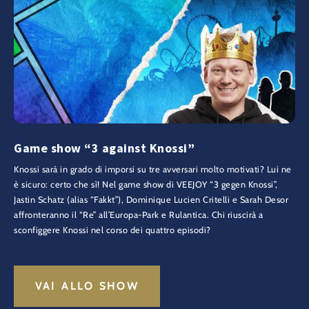
Game show “3 against Knossi”
Knossi sarà in grado di imporsi su tre avversari molto motivati? Lui ne
è sicuro: certo che sì! Nel game show di VEEJOY “3 gegen Knossi”,
Jastin Schatz (alias “Fakkt”), Dominique Lucien Critelli e Sarah Desor
affronteranno il “Re” all’Europa-Park e Rulantica. Chi riuscirà a
sconfiggere Knossi nel corso dei quattro episodi?
VAI ALLO SHOW