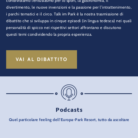
condividiamo l’entusiasmo per lo sport, la gastronomia, il
divertimento, le nuove invenzioni e la passione per l’intrattenimento,
i parchi tematici e il circo. Talk im Park è la nostra trasmissione di
dibattito che si sviluppa in cinque episodi (in lingua tedesca) nei quali
personalità di spicco nei rispettivi settori affrontano e discutono
questi temi condividendo la propria esperienza.
VAI AL DIBATTITO
Podcasts
Quel particolare feeling dell’Europa-Park Resort, tutto da ascoltare