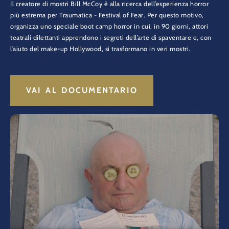
Il creatore di mostri Bill McCoy è alla ricerca dell’esperienza horror
più estrema per Traumatica - Festival of Fear. Per questo motivo,
organizza uno speciale boot camp horror in cui, in 90 giorni, attori
teatrali dilettanti apprendono i segreti dell’arte di spaventare e, con
l’aiuto del make-up Hollywood, si trasformano in veri mostri.
VAI AL DOCUMENTARIO