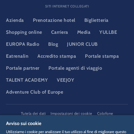
SITI INTERNET COLLEGATI
Azienda
Prenotazione hotel
Biglietteria
Shopping online
Carriera
Media
YULLBE
EUROPA Radio
Blog
JUNIOR CLUB
Eatrenalin
Accredito stampa
Portale stampa
Portale partner
Portale agenti di viaggio
TALENT ACADEMY
VEEJOY
Adventure Club of Europe
DSGVO
Tutela dei dati
Impostazioni dei cookie
Colofone
Informazioni legali
Avviso sui cookie
Utilizziamo i cookie per analizzare il tuo utilizzo al fine di migliorare questo