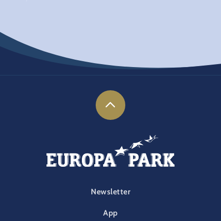
FOOTER-PARK
Newsletter
App