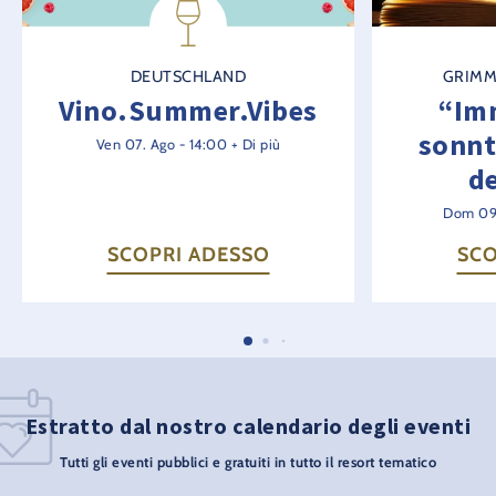
DEUTSCHLAND
GRIMM
Vino.Summer.Vibes
“Im
sonnt
Ven 07. Ago - 14:00 + Di più
de
Dom 09.
SCOPRI ADESSO
SCO
Estratto dal nostro calendario degli eventi
Tutti gli eventi pubblici e gratuiti in tutto il resort tematico