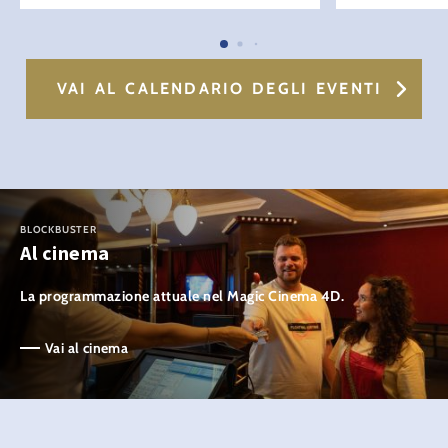
VAI AL CALENDARIO DEGLI EVENTI
BLOCKBUSTER
Al cinema
La programmazione attuale nel Magic Cinema 4D.
Vai al cinema