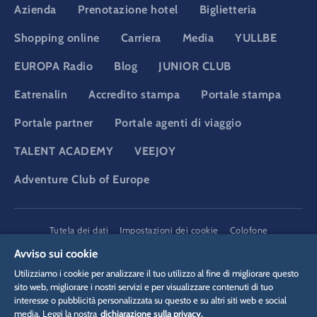
Azienda
Prenotazione hotel
Biglietteria
Shopping online
Carriera
Media
YULLBE
EUROPA Radio
Blog
JUNIOR CLUB
Eatrenalin
Accredito stampa
Portale stampa
Portale partner
Portale agenti di viaggio
TALENT ACADEMY
VEEJOY
Adventure Club of Europe
DSGVO
Tutela dei dati
Impostazioni dei cookie
Colofone
Informazioni legali
Avviso sui cookie
Utilizziamo i cookie per analizzare il tuo utilizzo al fine di migliorare questo
sito web, migliorare i nostri servizi e per visualizzare contenuti di tuo
interesse o pubblicità personalizzata su questo e su altri siti web e social
media. Leggi la nostra
dichiarazione sulla privacy.