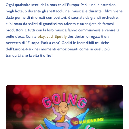
Ogni qualvolta senti della musica all’Europa-Park - nelle attrazioni,
negli hotel o durante gli spettacoli, nei musical e durante i film: viene
dalle penne di rinomati compositori, è suonata da grandi orchestre,
sublimata da solisti di grandissimo talento e arrangiata da famosi
produttori. E tutti con la loro musica fanno commuovere e venire la
pelle d’oca. Con le
playlist di Spotify
desideriamo regalarti un
pezzetto di “Europa-Park a casa”. Goditi le incredibili musiche
dell’Europa-Park nei momenti emozionanti come in quelli più
tranquilli che la vita ti offre!