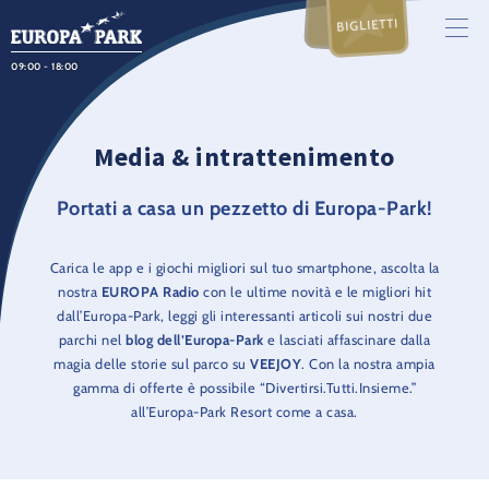
BIGLIETTI
09:00 - 18:00
Media & intrattenimento
Portati a casa un pezzetto di Europa-Park!
Carica le app e i giochi migliori sul tuo smartphone, ascolta la
nostra
EUROPA Radio
con le ultime novità e le migliori hit
dall’Europa-Park, leggi gli interessanti articoli sui nostri due
parchi nel
blog dell’Europa-Park
e lasciati affascinare dalla
magia delle storie sul parco su
VEEJOY
. Con la nostra ampia
gamma di offerte è possibile “Divertirsi.Tutti.Insieme.”
all’Europa-Park Resort come a casa.