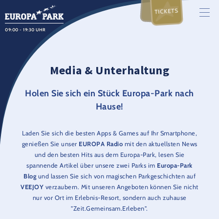
TICKETS
09:00 - 19:30 UHR
Media & Unterhaltung
Holen Sie sich ein Stück Europa-Park nach
Hause!
Laden Sie sich die besten Apps & Games auf Ihr Smartphone,
genießen Sie unser
EUROPA Radio
mit den aktuellsten News
und den besten Hits aus dem Europa-Park, lesen Sie
spannende Artikel über unsere zwei Parks im
Europa-Park
Blog
und lassen Sie sich von magischen Parkgeschichten auf
VEEJOY
verzaubern. Mit unseren Angeboten können Sie nicht
nur vor Ort im Erlebnis-Resort, sondern auch zuhause
"Zeit.Gemeinsam.Erleben".