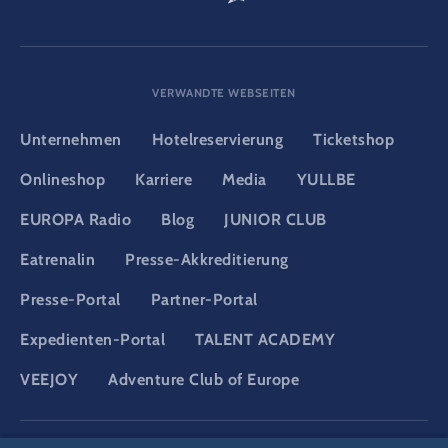
VERWANDTE WEBSEITEN
Unternehmen
Hotelreservierung
Ticketshop
Onlineshop
Karriere
Media
YULLBE
EUROPA Radio
Blog
JUNIOR CLUB
Eatrenalin
Presse-Akkreditierung
Presse-Portal
Partner-Portal
Expedienten-Portal
TALENT ACADEMY
VEEJOY
Adventure Club of Europe
DSGVO