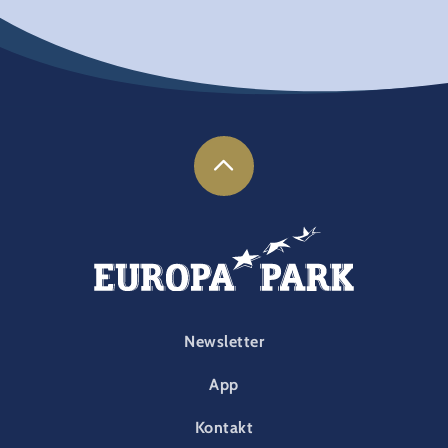
FOOTER-PARK
Newsletter
App
Kontakt