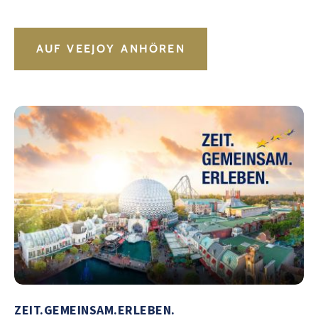
AUF VEEJOY ANHÖREN
ZEIT.GEMEINSAM.ERLEBEN.