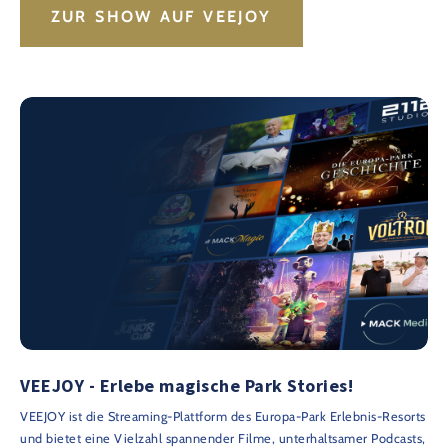
ZUR SHOW AUF VEEJOY
VEEJOY - Erlebe magische Park Stories!
VEEJOY ist die Streaming-Plattform des Europa-Park Erlebnis-Resorts
und bietet eine Vielzahl spannender Filme, unterhaltsamer Podcasts,