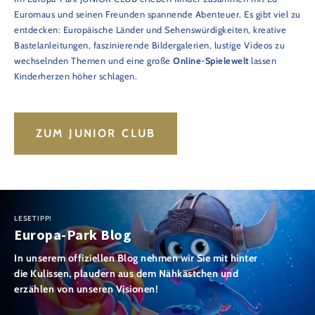
Euromaus und seinen Freunden spannende Abenteuer. Es gibt viel zu
entdecken: Europäische Länder und Sehenswürdigkeiten, kreative
Bastelanleitungen, faszinierende Bildergalerien, lustige Videos zu
wechselnden Themen und eine große
Online-Spielewelt
lassen
Kinderherzen höher schlagen.
ZUM JUNIOR CLUB
LESETIPP!
Europa-Park Blog
In unserem offiziellen Blog nehmen wir Sie mit hinter
die Kulissen, plaudern aus dem Nähkästchen und
erzählen von unseren Visionen!