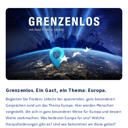
Grenzenlos. Ein Gast, ein Thema: Europa.
Begleiten Sie Frederic Löbnitz bei spannenden, ganz besonderen
Gesprächen rund um das Thema Europa. Hier werden Menschen
vorgestellt, die sich in ganz besonderer Weise für Europa und dessen
Werte starkmachen. Was bedeutet Europa für uns? Welche
Herausforderungen gibt es? Und wie bekommen wir diese gelöst?