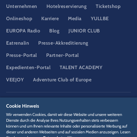
Unternehmen
Hotelreservierung
Ticketshop
Onlineshop
Karriere
Media
YULLBE
EUROPA Radio
Blog
JUNIOR CLUB
Eatrenalin
Presse-Akkreditierung
Presse-Portal
Partner-Portal
Expedienten-Portal
TALENT ACADEMY
VEEJOY
Adventure Club of Europe
DSGVO
Datenschutzerklärung
Cookie-Einstellungen
Impressum
Cookie Hinweis
Rechtliches
Wir verwenden Cookies, damit wir diese Website und unsere weiteren
Dienste durch die Analyse Ihres Nutzungsverhalten stets verbessern
können und um Ihnen relevante Inhalte oder personalisierte Werbung auf
dieser und anderen Webseiten und auf sozialen Medien anzuzeigen. Lesen