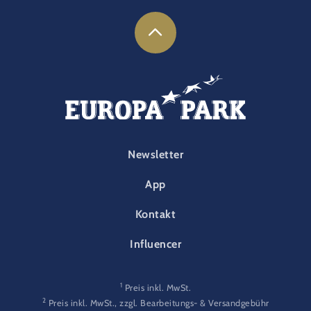
FOOTER-PARK
Newsletter
App
Kontakt
Influencer
1
Preis inkl. MwSt.
2
Preis inkl. MwSt., zzgl. Bearbeitungs- & Versandgebühr