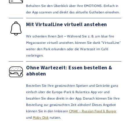
Behalten Sie den Überblick über Ihre EMOTIONS. Einfach in
der App scannen und direkt das aktuelle Guthaben einsehen.
Mit VirtualLine virtuell anstehen
Wir schenken Ihnen Zeit – Während Sie z. B. am blue fire
Megacoaster virtuell anstehen, können Sie dank "VirtualLine"
weiter den Park erkunden oder die Wartezeit im Café
verbringen.
Ohne Wartezeit: Essen bestellen &
abholen
Bestellen Sie Ihre gewünschten Speisen und Getränke ganz
einfach über die Europa-Park & Rulantica App vor und
bezahlen Sie diese direkt in der App. Danach können Sie Ihre
Bestellung zur gewünschten Zeit abholen! Dieses Angebot
können Sie in den Imbissen
CMAK - Russian Food & Burger
und
Moby Dick
nutzen.