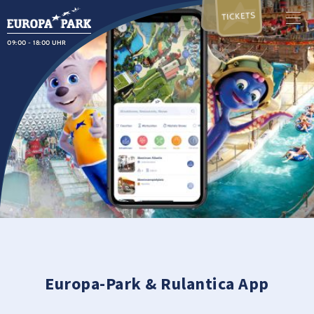
TICKETS
09:00 - 18:00 UHR
Europa-Park & Rulantica App