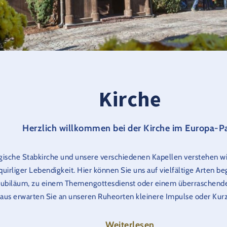
Kirche
Herzlich willkommen bei der Kirche im Europa-P
ische Stabkirche und unsere verschiedenen Kapellen verstehen wi
quirliger Lebendigkeit. Hier können Sie uns auf vielfältige Arten b
jubiläum, zu einem Themengottesdienst oder einem überraschende
aus erwarten Sie an unseren Ruheorten kleinere Impulse oder Kurz
treffen wir uns ja im Europa-Park?
Weiterlesen