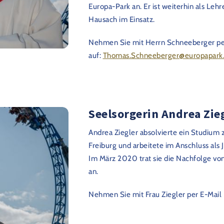
Europa-Park an. Er ist weiterhin als Le
Hausach im Einsatz.
Nehmen Sie mit Herrn Schneeberger per
auf:
Thomas.Schneeberger@europapark
Seelsorgerin Andrea Zie
Andrea Ziegler absolvierte ein Studium 
Freiburg und arbeitete im Anschluss als
Im März 2020 trat sie die Nachfolge von
an.
Nehmen Sie mit Frau Ziegler per E-Mail 