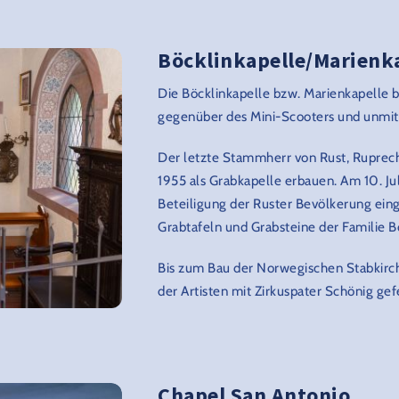
Böcklinkapelle/Marienk
Die Böcklinkapelle bzw. Marienkapelle 
gegenüber des Mini-Scooters und unmit
Der letzte Stammherr von Rust, Ruprecht
1955 als Grabkapelle erbauen. Am 10. Jul
Beteiligung der Ruster Bevölkerung ein
Grabtafeln und Grabsteine der Familie B
Bis zum Bau der Norwegischen Stabkirche
der Artisten mit Zirkuspater Schönig gefe
Chapel San Antonio