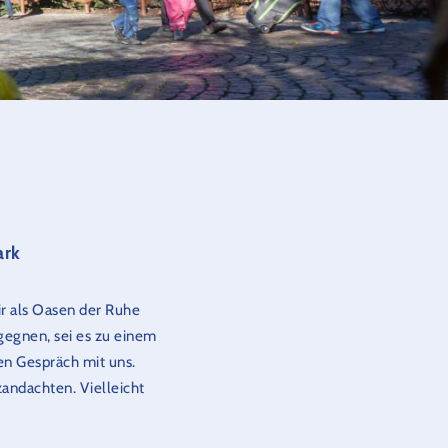
ark
r als Oasen der Ruhe
egegnen, sei es zu einem
n Gespräch mit uns.
andachten. Vielleicht