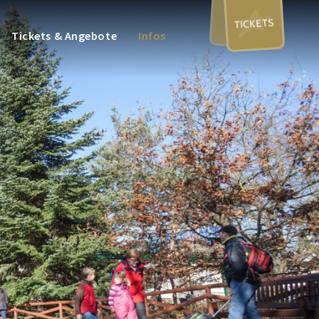
TICKETS
Tickets & Angebote
Infos