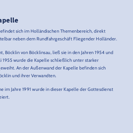
apelle
befindet sich im Holländischen Themenbereich, direkt
telbar neben dem Rundfahrgeschäft Fliegender Holländer.
, Böcklin von Böcklinsau, ließ sie in den Jahren 1954 und
i 1955 wurde die Kapelle schließlich unter starker
geweiht. An der Außenwand der Kapelle befinden sich
öcklin und ihrer Verwandten.
 im Jahre 1991 wurde in dieser Kapelle der Gottesdienst
iert.