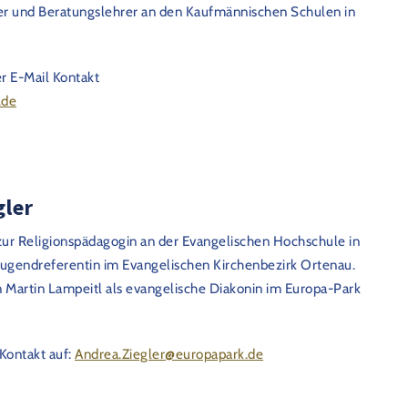
hrer und Beratungslehrer an den Kaufmännischen Schulen in
 E-Mail Kontakt
.de
gler
zur Religionspädagogin an der Evangelischen Hochschule in
 Jugendreferentin im Evangelischen Kirchenbezirk Ortenau.
 Martin Lampeitl als evangelische Diakonin im Europa-Park
Kontakt auf:
Andrea.Ziegler@europapark.de