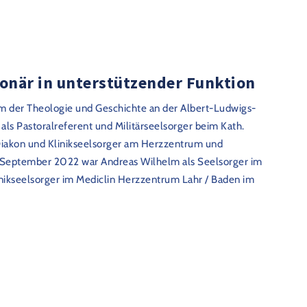
onär in unterstützender Funktion
m der Theologie und Geschichte an der Albert-Ludwigs-
 als Pastoralreferent und Militärseelsorger beim Kath.
 Diakon und Klinikseelsorger am Herzzentrum und
s September 2022 war Andreas Wilhelm als Seelsorger im
Klinikseelsorger im Mediclin Herzzentrum Lahr / Baden im