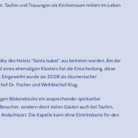
n, Taufen und Trauungen als Kirchenraum mitten im Leben
bby des Hotels "Santa Isabel" aus betreten werden. Bei der
il eines ehemaligen Klosters fiel die Entscheidung, diese
n. Eingeweiht wurde sie 2008 als ökumenischer
hof Dr. Fischer und Weihbischof Klug.
ltigen Bildeindrücke ein ansprechender spiritueller
Besucher, sondern dient vielen Gästen auch bei Taufen,
Andachtsort. Die Kapelle kann ohne Eintrittskarte für den