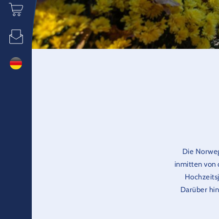
Die Norweg
inmitten von 
Hochzeits
Darüber hin