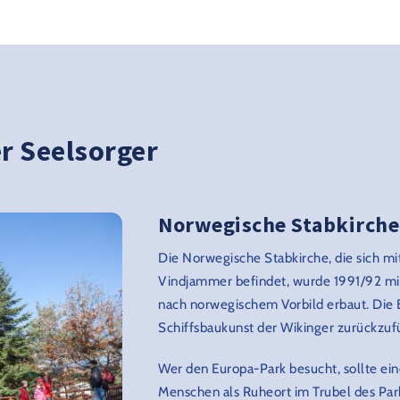
r Seelsorger
Norwegische Stabkirche
Die Norwegische Stabkirche, die sich mi
Vindjammer befindet, wurde 1991/92 mi
nach norwegischem Vorbild erbaut. Die 
Schiffsbaukunst der Wikinger zurückzuf
Wer den Europa-Park besucht, sollte eine
Menschen als Ruheort im Trubel des Park-