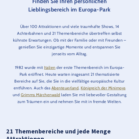
Finden Sie Ihren persönlichen
Lieblingsbereich im Europa-Park
Über 100 Attraktionen und viele traumhafte Shows, 14
Achterbahnen und 21 Themenbereiche übertreffen selbst
kühnste Erwartungen. Ob mit der Familie oder mit Freunden –
genießen Sie einzigartige Momente und entspannen Sie
jenseits vom Alltag.
1982 wurde mit
Italien
der erste Themenbereich im Europa-
Park eröffnet. Heute warten insgesamt 21 thematisierte
Bereiche auf Sie, die Sie in die vielfältige europäische Kultur
entführen. Auch das
Abenteuerland
,
Königreich der Minimoys
und
Grimms Märchenwald
laden Sie mit liebevoller Gestaltung
zum Träumen ein und nehmen Sie mit in fremde Welten.
21 Themenbereiche und jede Menge
Attraktionen