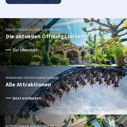
FREIZEITSPASS ZU JEDER JAHRESZEIT
Die aktuellen Öffnungszeiten
Zur Übersicht
FAHRSPASS FÜR DIE GANZE FAMILIE
Alle Attraktionen
Jetzt entdecken
ATTRAKTIONEN, SHOWS UND MEHR