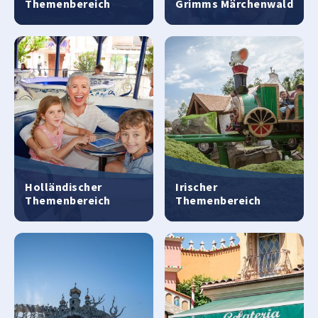
Themenbereich
Grimms Märchenwald
Holländischer
Irischer
Themenbereich
Themenbereich