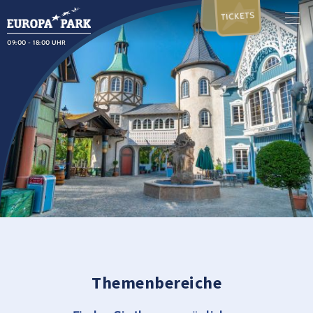
TICKETS
09:00 - 18:00 UHR
Themenbereiche