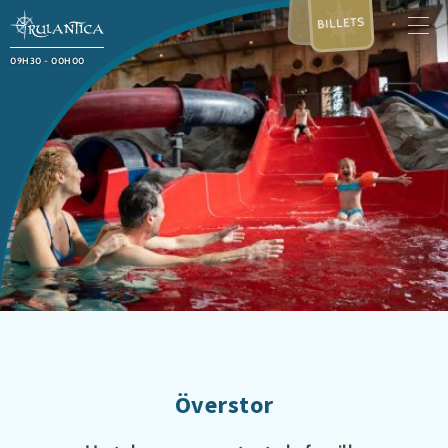
BILLETS
09H30 - 00H00
Överstor