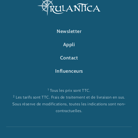
FOOTER-RULANTICA
Newsletter
Appli
Contact
Influenceurs
1
Tous les prix sont TTC.
2
Les tarifs sont TTC. Frais de traitement et de livraison en sus.
Sous réserve de modifications, toutes les indications sont non-
contractuelles.