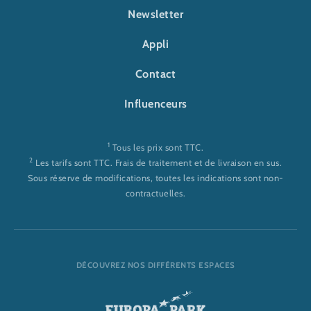
FOOTER-RULANTICA
Newsletter
Appli
Contact
Influenceurs
1
Tous les prix sont TTC.
2
Les tarifs sont TTC. Frais de traitement et de livraison en sus.
Sous réserve de modifications, toutes les indications sont non-
contractuelles.
DÉCOUVREZ NOS DIFFÉRENTS ESPACES