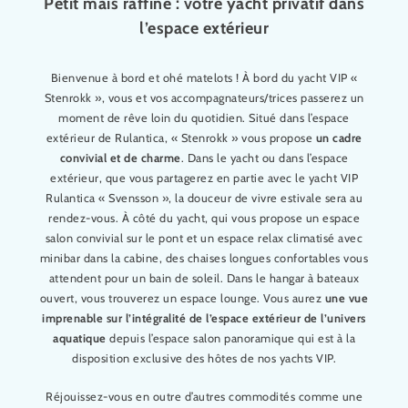
Petit mais raffiné : votre yacht privatif dans
l’espace extérieur
Bienvenue à bord et ohé matelots ! À bord du yacht VIP «
Stenrokk », vous et vos accompagnateurs/trices passerez un
moment de rêve loin du quotidien. Situé dans l’espace
extérieur de Rulantica, « Stenrokk » vous propose
un cadre
convivial et de charme
. Dans le yacht ou dans l’espace
extérieur, que vous partagerez en partie avec le yacht VIP
Rulantica « Svensson », la douceur de vivre estivale sera au
rendez-vous. À côté du yacht, qui vous propose un espace
salon convivial sur le pont et un espace relax climatisé avec
minibar dans la cabine, des chaises longues confortables vous
attendent pour un bain de soleil. Dans le hangar à bateaux
ouvert, vous trouverez un espace lounge. Vous aurez
une vue
imprenable sur l’intégralité de l’espace extérieur de l’univers
aquatique
depuis l’espace salon panoramique qui est à la
disposition exclusive des hôtes de nos yachts VIP.
Réjouissez-vous en outre d’autres commodités comme une