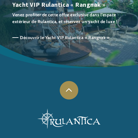
Yacht VIP Rulantica « Rangnak »
Venez profiter de cette offre exclusive dans l’espace
extérieur de Rulantica, et réservez un yacht de luxe !
Découvrir le Yacht VIP Rulantica « Rangnak »