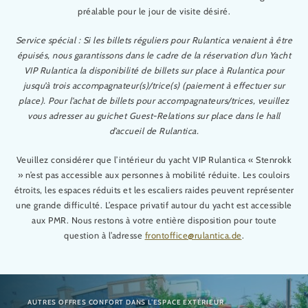
préalable pour le jour de visite désiré.
Service spécial : Si les billets réguliers pour Rulantica venaient à être
épuisés, nous garantissons dans le cadre de la réservation d’un Yacht
VIP Rulantica la disponibilité de billets sur place à Rulantica pour
jusqu’à trois accompagnateur(s)/trice(s) (paiement à effectuer sur
place). Pour l’achat de billets pour accompagnateurs/trices, veuillez
vous adresser au guichet Guest-Relations sur place dans le hall
d’accueil de Rulantica.
Veuillez considérer que l’intérieur du yacht VIP Rulantica « Stenrokk
» n’est pas accessible aux personnes à mobilité réduite. Les couloirs
étroits, les espaces réduits et les escaliers raides peuvent représenter
une grande difficulté. L’espace privatif autour du yacht est accessible
aux PMR. Nous restons à votre entière disposition pour toute
question à l’adresse
frontoffice@rulantica.de
.
AUTRES OFFRES CONFORT DANS L’ESPACE EXTÉRIEUR