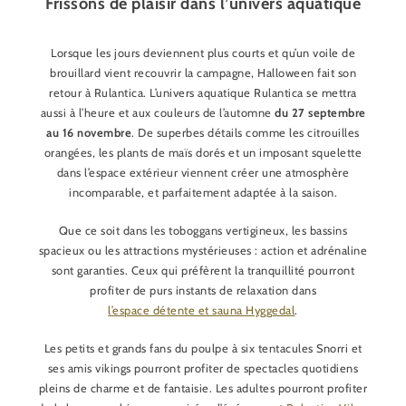
Frissons de plaisir dans l’univers aquatique
Lorsque les jours deviennent plus courts et qu’un voile de
brouillard vient recouvrir la campagne, Halloween fait son
retour à Rulantica. L’univers aquatique Rulantica se mettra
aussi à l’heure et aux couleurs de l’automne
du 27 septembre
au 16 novembre
. De superbes détails comme les citrouilles
orangées, les plants de maïs dorés et un imposant squelette
dans l’espace extérieur viennent créer une atmosphère
incomparable, et parfaitement adaptée à la saison.
Que ce soit dans les toboggans vertigineux, les bassins
spacieux ou les attractions mystérieuses : action et adrénaline
sont garanties. Ceux qui préfèrent la tranquillité pourront
profiter de purs instants de relaxation dans
l’espace détente et sauna Hyggedal
.
Les petits et grands fans du poulpe à six tentacules Snorri et
ses amis vikings pourront profiter de spectacles quotidiens
pleins de charme et de fantaisie. Les adultes pourront profiter