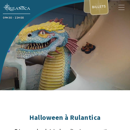
BILLETS
09H30 - 22H00
Halloween à Rulantica