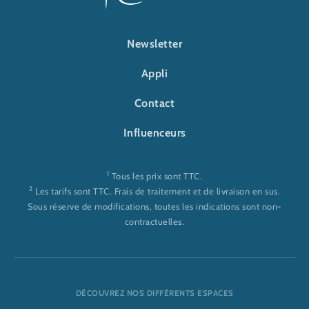
FOOTER-RULANTICA
Newsletter
Appli
Contact
Influenceurs
1
Tous les prix sont TTC.
2
Les tarifs sont TTC. Frais de traitement et de livraison en sus.
Sous réserve de modifications, toutes les indications sont non-
contractuelles.
DÉCOUVREZ NOS DIFFÉRENTS ESPACES