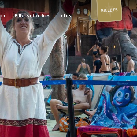
BILLETS
ion
Billets et offres
Infos