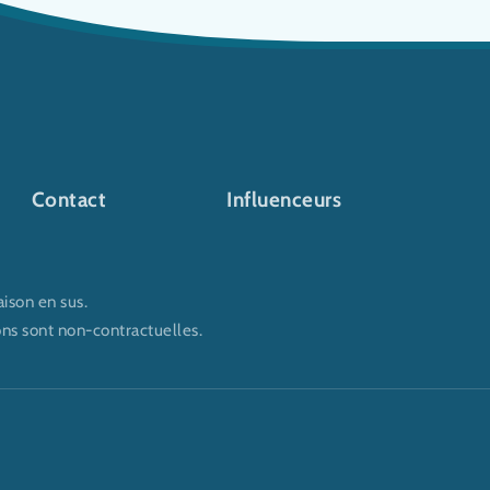
Contact
Influenceurs
aison en sus.
ons sont non-contractuelles.