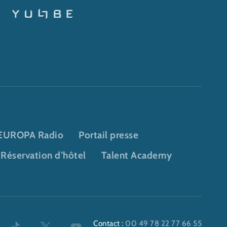
EUROPA Radio
Portail presse
Réservation d’hôtel
Talent Academy
Contact :
00 49 78 22 77 66 55