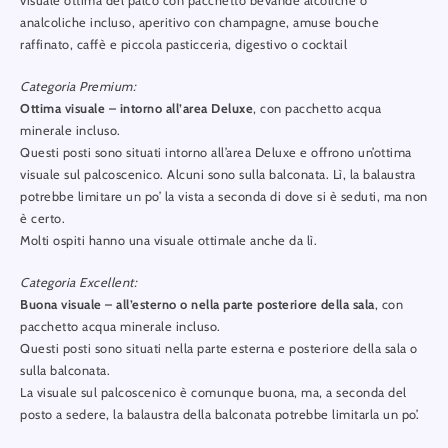
visuale ottima del palco con pacchetto bevande alcoliche o
analcoliche incluso, aperitivo con champagne, amuse bouche
raffinato, caffè e piccola pasticceria, digestivo o cocktail
Categoria Premium:
Ottima visuale – intorno all’area Deluxe
, con pacchetto acqua
minerale incluso.
Questi posti sono situati intorno all’area Deluxe e offrono un’ottima
visuale sul palcoscenico. Alcuni sono sulla balconata. Lì, la balaustra
potrebbe limitare un po’ la vista a seconda di dove si è seduti, ma non
è certo.
Molti ospiti hanno una visuale ottimale anche da lì.
Categoria Excellent:
Buona visuale – all’esterno o nella parte posteriore della sala
, con
pacchetto acqua minerale incluso.
Questi posti sono situati nella parte esterna e posteriore della sala o
sulla balconata.
La visuale sul palcoscenico è comunque buona, ma, a seconda del
posto a sedere, la balaustra della balconata potrebbe limitarla un po’.