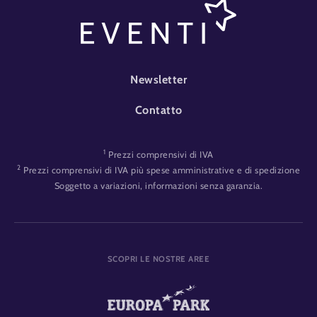
FOOTER-EVENT
Newsletter
Contatto
1
Prezzi comprensivi di IVA
2
Prezzi comprensivi di IVA più spese amministrative e di spedizione
Soggetto a variazioni, informazioni senza garanzia.
SCOPRI LE NOSTRE AREE