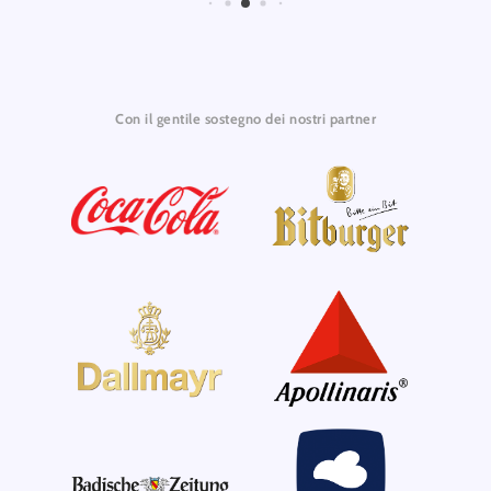
Con il gentile sostegno dei nostri partner