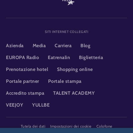
SITI INTERNET COLLEGATI
Azienda
Media
Carriera
Blog
EUROPA Radio
Eatrenalin
Biglietteria
Prenotazione hotel
Shopping online
Portale partner
Portale stampa
Accredito stampa
TALENT ACADEMY
VEEJOY
YULLBE
DSGVO
Tutela dei dati
Impostazioni dei cookie
Colofone
Informazioni legali