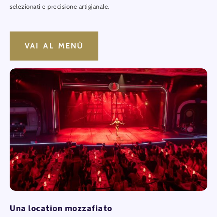
selezionati e precisione artigianale.
VAI AL MENÙ
Una location mozzafiato