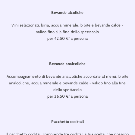
Bevande alcoliche
Vini selezionati, birra, acqua minerale, bibite e bevande calde -
valido fino alla fine dello spettacolo
per 42,50 €¹ a persona
Bevande analcoliche
Accompagnamento di bevande analcoliche accordate al menù, bibite
analcoliche, acqua minerale e bevande calde - valido fino alla fine
dello spettacolo
per 36,50 €¹ a persona
Pacchetto cocktail
Il pacchetto cocktail comprende tre cocktail a tua scelta, che possono