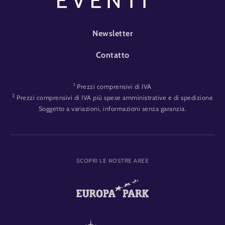
FOOTER-EVENT
Newsletter
Contatto
1
Prezzi comprensivi di IVA
2
Prezzi comprensivi di IVA più spese amministrative e di spedizione
Soggetto a variazioni, informazioni senza garanzia.
SCOPRI LE NOSTRE AREE