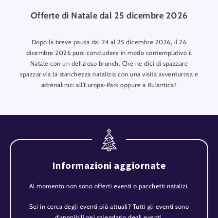
Offerte di Natale dal 25 dicembre 2026
Dopo la breve pausa dal 24 al 25 dicembre 2026, il 26
dicembre 2026 puoi concludere in modo contemplativo il
Natale con un delizioso brunch. Che ne dici di spazzare
spazzar via la stanchezza natalizia con una visita avventurosa e
adrenalinici all’Europa-Park oppure a Rulantica?
Informazioni aggiornate
Al momento non sono offerti eventi o pacchetti natalizi.
Sei in cerca degli eventi più attuali? Tutti gli eventi sono
disponibili nel calendario degli eventi.