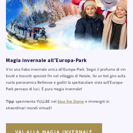
Magia invernale all’Europa-Park
Vivi una fiaba invernale unica all’Europa-Park. Segui il profumo di vin
brulé e biscotti speziati fin nel villaggio di Natale, fai un bel giro sulla
ruota panoramica Bellevue e goditi la spettacolare vista sull’Europa-
Park pervaso di luci. È pura magia invernale!
Tipp
: sperimenta YULLBE nel
blue fire Dome
e immergiti in
straordinari mondi virtuali!
VAI ALLA MAGIA INVERNALE