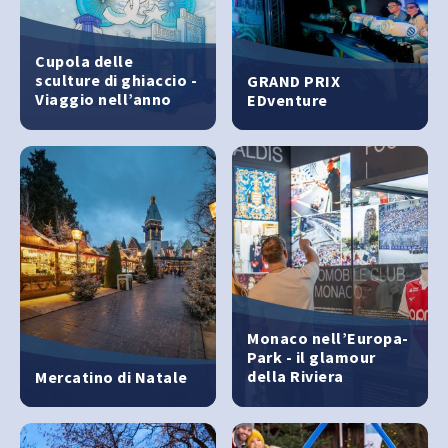
Cupola delle
sculture di ghiaccio -
GRAND PRIX
Viaggio nell’anno
EDventure
1975
Monaco nell’Europa-
Park - il glamour
della Riviera
Mercatino di Natale
francese da vicino