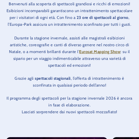
Benvenuti alla scoperta di spettacoli grandiosi e ricchi di emozioni!
Esibizioni incomparabili garantiscono un intrattenimento spettacolare
per i visitatori di ogni età. Con fino a
23 ore di spettacoli al giorno
,
l’Europa-Park assicura un intrattenimento sconfinato per tutti i gusti.
Durante la stagione invernale, assisti alle magistrali esibizioni
artistiche, coreografie e canti di diverso genere nel nostro circo di
Natale, o a momenti brillanti durante l’
Eurosat Mapping Show
: su il
sipario per un viaggio indimenticabile attraverso una varietà di
spettacoli ed emozioni!
Grazie agli
spettacoli stagionali
, l’offerta di intrattenimento è
sconfinata in qualsiasi periodo dell’anno!
Il programma degli spettacoli per la stagione invernale 2026 è ancora
in fase di elaborazione.
Lasciati sorprendere dai nuovi spettacoli mozzafiato!