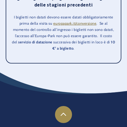
delle stagioni precedenti
I biglietti non datati devono essere datati obbligatoriamente
prima della visita su
europapark.it/conversione
. Se al
momento del controllo all’ingresso i biglietti non sono datati,
l’accesso all’Europa-Park non può essere garantito. Il costo
del
servizio di datazione
successiva dei biglietti in loco è di
10
€¹ a biglietto
.