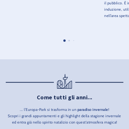
il pubblico. È 
induzione, util
nell’area spett
Come tutti gli anni...
... l’Europa-Park si trasforma in un
paradiso invernale
!
Scopri i grandi appuntamenti e gli highlight della stagione invernale
ed entra già nello spirito natalizio con quest'atmosfera magica!