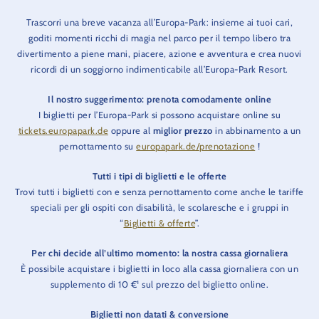
Trascorri una breve vacanza all’Europa-Park: insieme ai tuoi cari,
goditi momenti ricchi di magia nel parco per il tempo libero tra
divertimento a piene mani, piacere, azione e avventura e crea nuovi
ricordi di un soggiorno indimenticabile all’Europa-Park Resort.
Il nostro suggerimento: prenota comodamente online
I biglietti per l’Europa-Park si possono acquistare online su
tickets.europapark.de
oppure al
miglior prezzo
in abbinamento a un
pernottamento su
europapark.de/prenotazione
!
Tutti i tipi di biglietti e le offerte
Trovi tutti i biglietti con e senza pernottamento come anche le tariffe
speciali per gli ospiti con disabilità, le scolaresche e i gruppi in
“
Biglietti & offerte
”.
Per chi decide all’ultimo momento: la nostra cassa giornaliera
È possibile acquistare i biglietti in loco alla cassa giornaliera con un
supplemento di 10 €¹ sul prezzo del biglietto online.
Biglietti non datati & conversione