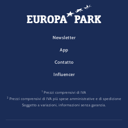
FOOTER-PARK
Newsletter
App
Contatto
Influencer
1
Prezzi comprensivi di IVA
2
Prezzi comprensivi di IVA più spese amministrative e di spedizione
Soggetto a variazioni, informazioni senza garanzia.