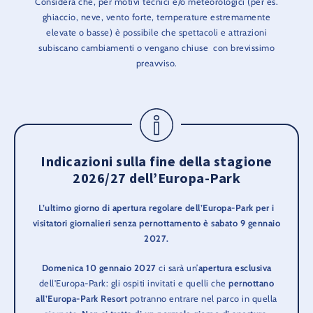
Considera che, per motivi tecnici e/o meteorologici (per es.
ghiaccio, neve, vento forte, temperature estremamente
elevate o basse) è possibile che spettacoli e attrazioni
subiscano cambiamenti o vengano chiuse con brevissimo
preavviso.
Indicazioni sulla fine della stagione
2026/27 dell’Europa-Park
L’ultimo giorno di apertura regolare dell’Europa-Park per i
visitatori giornalieri senza pernottamento è sabato 9 gennaio
2027.
Domenica 10 gennaio 2027
ci sarà un’
apertura esclusiva
dell'Europa-Park: gli ospiti invitati e quelli che
pernottano
all’Europa-Park Resort
potranno entrare nel parco in quella