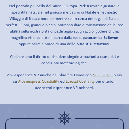
Nel periodo più bello dell'anno, l’Europa-Park ti invita a gustare le
specialità natalizie nel gioioso mercatino di Natale e nel
nostro
Villaggio di Natale
nordico mentre sei in cerca dei regali di Natale
perfetti. E poi, grandi e piccini potranno dare dimostrazione della loro
abilità sulla nostra pista di pattinaggio sul ghiaccio, godere di una
magnifica vista su tutto il parco dalla ruota
panoramica Bellevue
oppure salire a bordo di una delle
oltre 100 attrazioni
.
Ci riserviamo il diritto di chiudere singole attrazioni a causa delle
condizioni meteorologiche.
Vivi esperienze VR uniche nel blue fire Dome con
YULLBE GO
o sali
su
Alpenexpress Coastiality
ed
Eurosat Costiality
per ulteriori
avvincenti esperienze VR onboard.