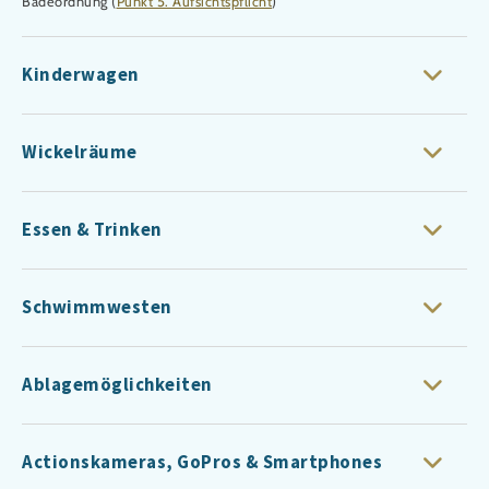
Badeordnung (
Punkt 5. Aufsichtspflicht
)
Kinderwagen
Wickelräume
Essen & Trinken
Schwimmwesten
Ablagemöglichkeiten
Actionskameras, GoPros & Smartphones