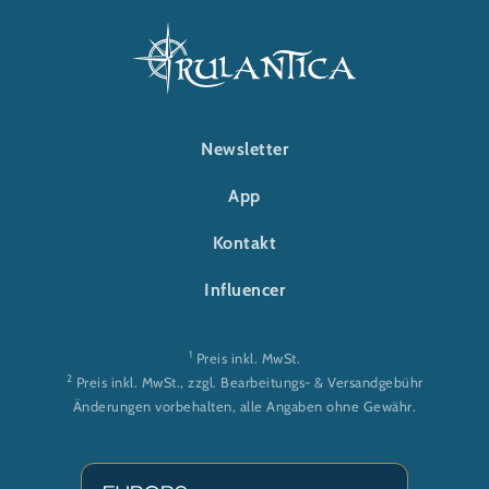
FOOTER-RULANTICA
Newsletter
App
Kontakt
Influencer
1
Preis inkl. MwSt.
2
Preis inkl. MwSt., zzgl. Bearbeitungs- & Versandgebühr
Änderungen vorbehalten, alle Angaben ohne Gewähr.