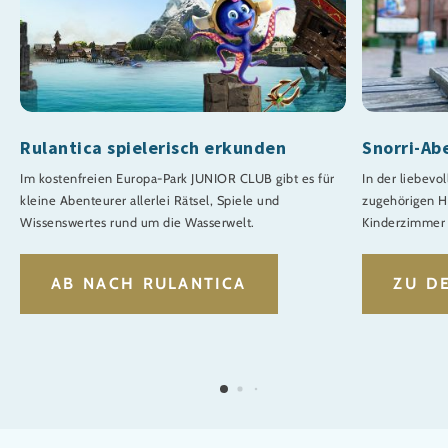
Rulantica spielerisch erkunden
Snorri-Ab
Im kostenfreien Europa-Park JUNIOR CLUB gibt es für
In der liebevol
kleine Abenteurer allerlei Rätsel, Spiele und
zugehörigen H
Wissenswertes rund um die Wasserwelt.
Kinderzimmer 
AB NACH RULANTICA
ZU D