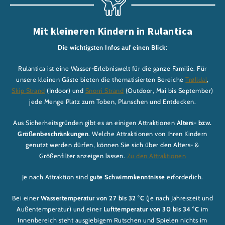
Mit kleineren Kindern in Rulantica
Die wichtigsten Infos auf einen Blick:
Rulantica ist eine Wasser-Erlebniswelt für die ganze Familie. Für
unsere kleinen Gäste bieten die thematisierten Bereiche
Trølldal
,
Skip Strand
(Indoor) und
Snorri Strand
(Outdoor, Mai bis September)
jede Menge Platz zum Toben, Planschen und Entdecken.
Aus Sicherheitsgründen gibt es an einigen Attraktionen
Alters- bzw.
Größenbeschränkungen
. Welche Attraktionen von Ihren Kindern
genutzt werden dürfen, können Sie sich über den Alters- &
Größenfilter anzeigen lassen.
Zu den Attraktionen
Je nach Attraktion sind
gute Schwimmkenntnisse
erforderlich.
Bei einer
Wassertemperatur von 27 bis 32 °C
(je nach Jahreszeit und
Außentemperatur) und einer
Lufttemperatur von 30 bis 34 °C
im
Innenbereich steht ausgiebigem Rutschen und Spielen nichts im