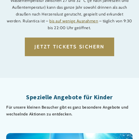
Wassertemperatur zwischen 27 und 32 °C (je nach Jahreszeit und
Außentemperatur) kann das ganze Jahr sowohl drinnen als auch
draußen nach Herzenslust gerutscht, gespielt und erkundet
werden. Rulantica ist –
bis auf wenige Ausnahmen
– täglich von 9:30
bis 22:00 Uhr geöffnet.
JETZT TICKETS SICHERN
Spezielle Angebote für Kinder
Für unsere kleinen Besucher gibt es ganz besondere Angebote und
wechselnde Aktionen zu entdecken.