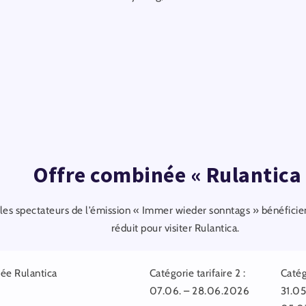
Offre combinée « Rulantica
les spectateurs de l’émission « Immer wieder sonntags » bénéficien
réduit pour visiter Rulantica.
née Rulantica
Catégorie tarifaire 2 :
Catégo
07.06. – 28.06.2026
31.0