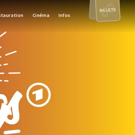
BILLETS
stauration
Cinéma
Infos