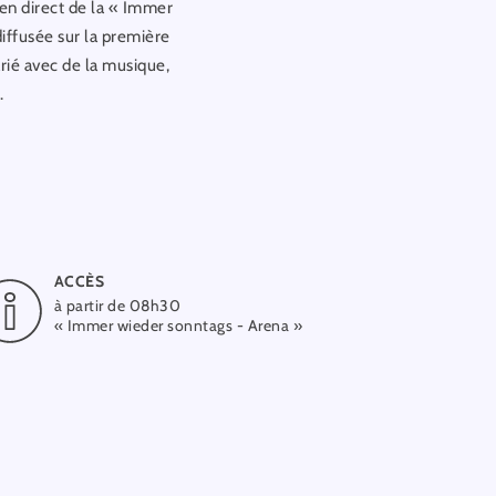
en direct de la « Immer
diffusée sur la première
rié avec de la musique,
.
mand.
ACCÈS
à partir de 08h30
« Immer wieder sonntags - Arena »