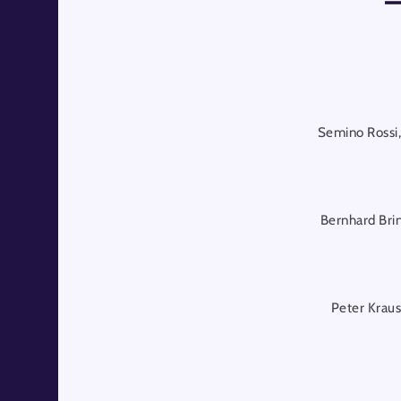
Semino Rossi,
Bernhard Brin
Peter Kraus,