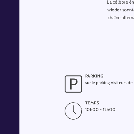
La célèbre ém
wieder sonnta
chaîne allem
PARKING
sur le parking visiteurs de
TEMPS
10h00 - 12h00