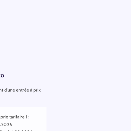
 »
t d’une entrée à prix
rie tarifaire 1 :
5.2026