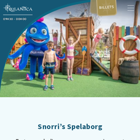
BILLETS
09H30 - 00H00
Snorri’s Spelaborg