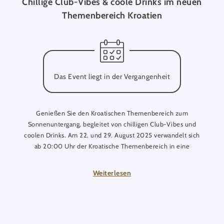
Chillige Club-Vibes & coole Drinks im neuen
Themenbereich Kroatien
Das Event liegt in der Vergangenheit
Genießen Sie den Kroatischen Themenbereich zum
Sonnenuntergang, begleitet von chilligen Club-Vibes und
coolen Drinks. Am 22. und 29. August 2025 verwandelt sich
ab 20:00 Uhr der Kroatische Themenbereich in eine
entspannte Lounge-Oase mit DJ, einem sommerlichen
Speisenangebot und frischen Drinks.
Weiterlesen