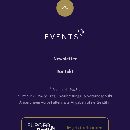
FOOTER-EVENT
Newsletter
Kontakt
1
Preis inkl. MwSt.
2
Preis inkl. MwSt., zzgl. Bearbeitungs- & Versandgebühr
Änderungen vorbehalten, alle Angaben ohne Gewähr.
Jetzt reinhören