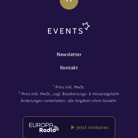
FOOTER-EVENT
Newsletter
Kontakt
1
Preis inkl. MwSt.
2
Preis inkl. MwSt., zzgl. Bearbeitungs- & Versandgebühr
Änderungen vorbehalten, alle Angaben ohne Gewähr.
Jetzt reinhören