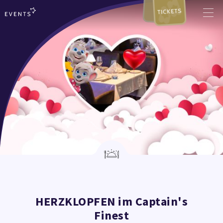
TICKETS
HERZKLOPFEN im Captain's
Finest