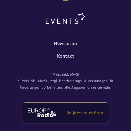
FOOTER-EVENT
Newsletter
Kontakt
1
Preis inkl. MwSt.
2
Preis inkl. MwSt., zzgl. Bearbeitungs- & Versandgebühr
Änderungen vorbehalten, alle Angaben ohne Gewähr.
Jetzt reinhören