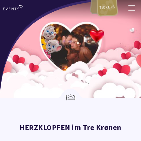
TICKETS
HERZKLOPFEN im Tre Krønen