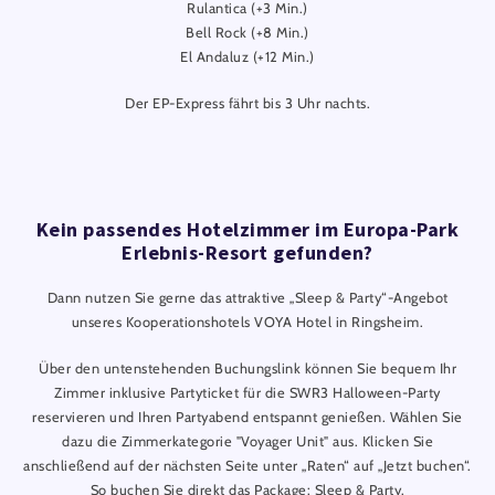
Rulantica (+3 Min.)
Bell Rock (+8 Min.)
El Andaluz (+12 Min.)
Der EP-Express fährt bis 3 Uhr nachts.
Kein passendes Hotelzimmer im Europa-Park
Erlebnis-Resort gefunden?
Dann nutzen Sie gerne das attraktive „Sleep & Party“-Angebot
unseres Kooperationshotels VOYA Hotel in Ringsheim.
Über den untenstehenden Buchungslink können Sie bequem Ihr
Zimmer inklusive Partyticket für die SWR3 Halloween-Party
reservieren und Ihren Partyabend entspannt genießen. Wählen Sie
dazu die Zimmerkategorie "Voyager Unit" aus. Klicken Sie
anschließend auf der nächsten Seite unter „Raten“ auf „Jetzt buchen“.
So buchen Sie direkt das Package: Sleep & Party.