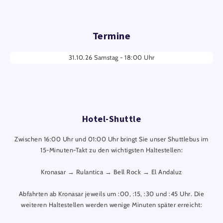
Bitte beachten Sie, dass alle Attraktionen des Europa-Park
zum Parkschluss schließen und danach nicht mehr zugänglich
Termine
sind.
31.10.26 Samstag - 18:00 Uhr
Hotel-Shuttle
Zwischen 16:00 Uhr und 01:00 Uhr bringt Sie unser Shuttlebus im
15-Minuten-Takt zu den wichtigsten Haltestellen:
Kronasar → Rulantica → Bell Rock → El Andaluz
Abfahrten ab Kronasar jeweils um :00, :15, :30 und :45 Uhr. Die
weiteren Haltestellen werden wenige Minuten später erreicht: