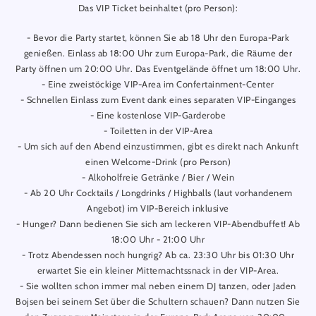
Das VIP Ticket beinhaltet (pro Person):
- Bevor die Party startet, können Sie ab 18 Uhr den Europa-Park
genießen. Einlass ab 18:00 Uhr zum Europa-Park, die Räume der
Party öffnen um 20:00 Uhr. Das Eventgelände öffnet um 18:00 Uhr.
- Eine zweistöckige VIP-Area im Confertainment-Center
- Schnellen Einlass zum Event dank eines separaten VIP-Einganges
- Eine kostenlose VIP-Garderobe
- Toiletten in der VIP-Area
- Um sich auf den Abend einzustimmen, gibt es direkt nach Ankunft
einen Welcome-Drink (pro Person)
- Alkoholfreie Getränke / Bier / Wein
- Ab 20 Uhr Cocktails / Longdrinks / Highballs (laut vorhandenem
Angebot) im VIP-Bereich inklusive
- Hunger? Dann bedienen Sie sich am leckeren VIP-Abendbuffet! Ab
18:00 Uhr - 21:00 Uhr
- Trotz Abendessen noch hungrig? Ab ca. 23:30 Uhr bis 01:30 Uhr
erwartet Sie ein kleiner Mitternachtssnack in der VIP-Area.
- Sie wollten schon immer mal neben einem DJ tanzen, oder Jaden
Bojsen bei seinem Set über die Schultern schauen? Dann nutzen Sie