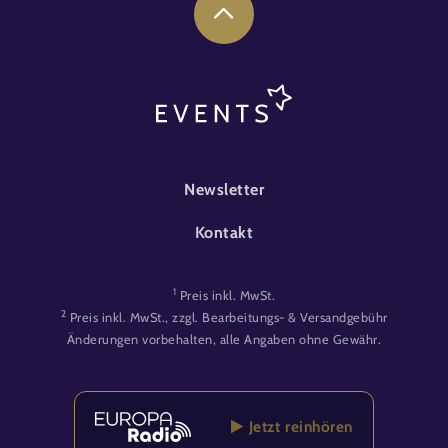
FOOTER-EVENT
Newsletter
Kontakt
1
Preis inkl. MwSt.
2
Preis inkl. MwSt., zzgl. Bearbeitungs- & Versandgebühr
Änderungen vorbehalten, alle Angaben ohne Gewähr.
Jetzt reinhören