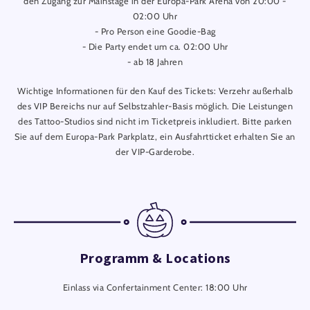
den Zugang zur Mainstage in der Europa-Park Arena von 20:00 -
02:00 Uhr
- Pro Person eine Goodie-Bag
- Die Party endet um ca. 02:00 Uhr
- ab 18 Jahren
Wichtige Informationen für den Kauf des Tickets: Verzehr außerhalb
des VIP Bereichs nur auf Selbstzahler-Basis möglich. Die Leistungen
des Tattoo-Studios sind nicht im Ticketpreis inkludiert. Bitte parken
Sie auf dem Europa-Park Parkplatz, ein Ausfahrtticket erhalten Sie an
der VIP-Garderobe.
Programm & Locations
Einlass via Confertainment Center: 18:00 Uhr