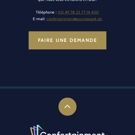
Téléphone :
00 49 78 22 77 14 400
E-mail:
confertainment@europapark.de
FAIRE UNE DEMANDE