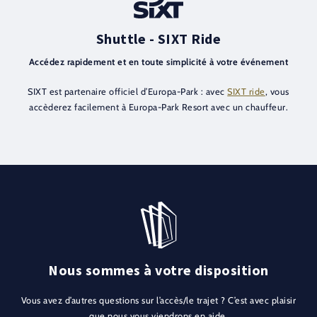
Shuttle - SIXT Ride
Accédez rapidement et en toute simplicité à votre événement
SIXT est partenaire officiel d’Europa-Park : avec
SIXT ride
, vous
accèderez facilement à Europa-Park Resort avec un chauffeur.
Nous sommes à votre disposition
Vous avez d’autres questions sur l’accès/le trajet ? C’est avec plaisir
que nous vous viendrons en aide.