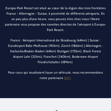
Europa-Park Resort est situé au cœur de la région des trois frontières
France - Allemagne - Suisse, à proximité de différents aéroports. En
un peu plus d’une heure, vous pouvez être chez nous ! Notre
partenaire vous propose des navettes directes de l'aéroport à Europa-
Park Resort.
France : Aéroport International de Strasbourg (64km) | Suisse :
EuroAirport Bâle-Mulhouse (90km), Zürich (186km) | Allemagne :
Karlsruhe/Baden-Baden (64km) Stuttgart (175km), Black Forest
Airport Lahr (20km), Francfort (240km), Bodensee-Airport
Friedrichshafen (189km)
Pour ceux qui voudraient louer un véhicule, nous recommandons
notre partenaire
SIXT
.