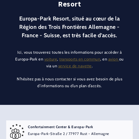
Resort
Europa-Park Resort, situé au cœur de la
Région des Trois Frontières Allemagne -
France - Suisse, est très facile d’accès.
Ici, vous trouverez toutes les informations pour accéder à
Europa-Park en
voiture
,
transports en commun
, en
avion
ou
via un
service de navette
.
N’hésitez pas à nous contacter si vous avez besoin de plus
d’informations ou d’un plan d’accès.
Confertainment Center & Europa-Park
Europa-Park-Straße 2 / 77977 Rust - Allemagne