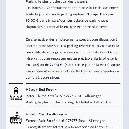
Parking le plus proche : parking visiteurs
Les hôtes du Confertainment ont la possibilité de stationner
toute la journée sur le parking visiteur d’Europa-Park pour
10,00 € par véhicule/jour. Les tickets de parking sont
disponibles au préalable en ligne via notre billetterie.
En alternative, des emplacements sont à votre disposition à
l’entrée principale sur le « parking réservé ». Ici vous avez la
possibilité de vous garer moyennant un tarif de 22,00 €¹ (en
réservant votre emplacement au préalable via la billetterie
en ligne) ou de 27,00 €¹ (sur place le jour de la visite) sur un
emplacement réservé à côté de l’entrée, et ainsi d’ajouter du
confort à votre séjour.
Hôtel « Bell Rock »
Peter-Thumb-Straße 6, 77977 Rust - Allemagne
Parking le plus proche : parking de l’hôtel « Bell Rock »
Hôtel « Castillo Alcazar »
Europa-Park-Straße 4+6 / 77977 Rust - Allemagne
L’enregistrement s’effectue à la réception de l’hôtel « El