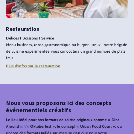
Restauration
Délices I Boissons I Service
Menu business, repas gastronomique ou burger juteux : notre brigade
de cuisine expérimentée vous concoctera un grand nombre de plats
frais.
Plus d’infos sur la restauration
Nous vous proposons ici des concepts
événementiels créatifs
Le lieu idéal pour nos formats de soirée originaux comme « Dine
Around », l’« Oktoberfest », le concept « Urban Food Court », ou
encore des formats taillés sur-mesure rien que pour votre