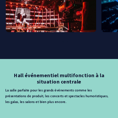
Hall événementiel multifonction à la
situation centrale
La salle parfaite pour les grands événements comme les
présentations de produit, les concerts et spectacles humoristiques,
les galas, les salons et bien plus encore.