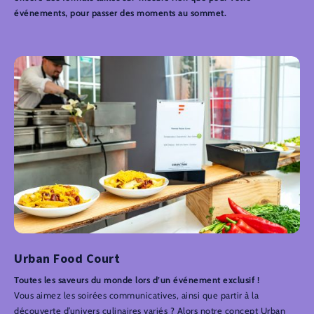
événements, pour passer des moments au sommet.
Urban Food Court
Toutes les saveurs du monde lors d’un événement exclusif !
Vous aimez les soirées communicatives, ainsi que partir à la
découverte d’univers culinaires variés ? Alors notre concept Urban