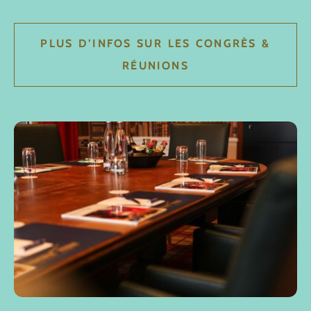
PLUS D’INFOS SUR LES CONGRÈS &
RÉUNIONS