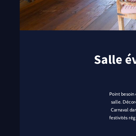
Salle é
Point besoin 
salle. Décor
Carnaval dan
festivités ré