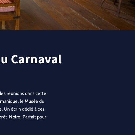
du Carnaval
des réunions dans cette
lémanique, le Musée du
. Un écrin dédié à ces
Forêt-Noire. Parfait pour