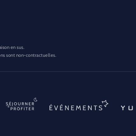
aison en sus.
ons sont non-contractuelles.