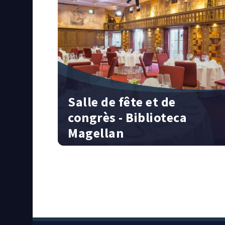
Salle de fête et de
congrès - Biblioteca
Magellan
144 personnes | 167 m² | Hôtel « Santa Isabel
»