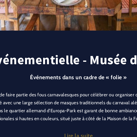
vénementielle - Musée 
Événements dans un cadre de « folie »
de faire partie des fous carnavalesques pour célébrer ou organiser 
é avec une large sélection de masques traditionnels du carnaval a
s le quartier allemand d’Europa-Park est garant de bonne ambiance
gionales si hautes en couleurs, situé juste à côté de la Maison de la 
toutes les fêtes, avec ou sans déguisement.
Lire la suite