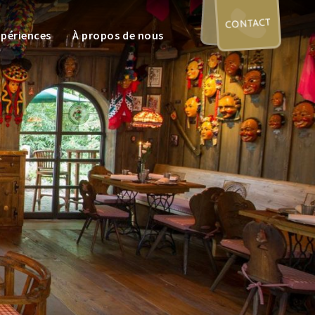
CONTACT
xpériences
À propos de nous