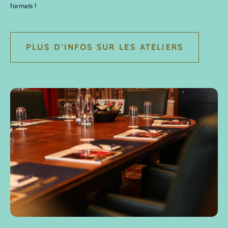
formats !
PLUS D’INFOS SUR LES ATELIERS