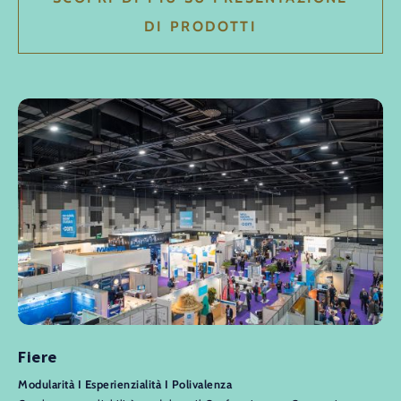
DI PRODOTTI
Fiere
Modularità I Esperienzialità I Polivalenza