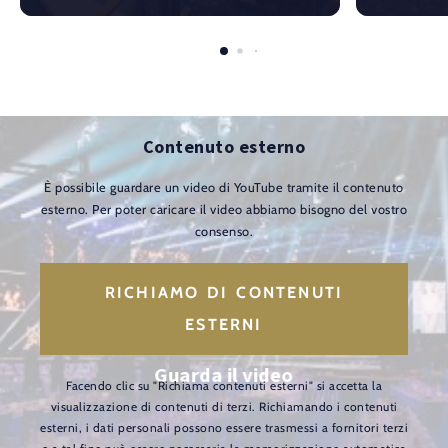
Contenuto esterno
È possibile guardare un video di YouTube tramite il contenuto
esterno. Per poter caricare il video abbiamo bisogno del vostro
consenso.
RICHIAMO DI CONTENUTI
ESTERNI
Guarda il video
Facendo clic su "Richiama contenuti esterni" si accetta la
visualizzazione di contenuti di terzi. Richiamando i contenuti
esterni, i dati personali possono essere trasmessi a fornitori terzi