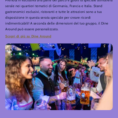
Prenota in esclusiva una parte del parco e goditi la speciale atmosfera
serale nei quartieri tematici di Germania, Francia e Italia. Stand
gastronomici esclusivi, ristoranti e tutte le attrazioni sono a tua
disposizione in questa serata speciale per creare ricordi
indimenticabili! A seconda delle dimensioni del tuo gruppo, il Dine
Around può essere personalizzato.
Scopri di più su Dine Around