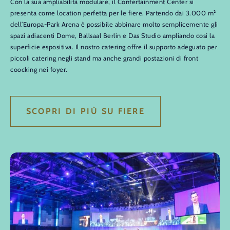
Con la sua ampliabilità modulare, il Confertainment Center si
presenta come location perfetta per le fiere. Partendo dai 3.000 m²
dell’Europa-Park Arena è possibile abbinare molto semplicemente gli
spazi adiacenti Dome, Ballsaal Berlin e Das Studio ampliando così la
superficie espositiva. Il nostro catering offre il supporto adeguato per
piccoli catering negli stand ma anche grandi postazioni di front
coocking nei foyer.
SCOPRI DI PIÙ SU FIERE