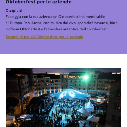
Oktoberfest per le aziende
O'zapft is!
Festeggia con la tua azienda un Oktoberfest indimenticabile
all’Europa-Park Arena, con musica dal vivo, specialità bavaresi, birra
Hofbräu Oktoberfest e l’atmosfera autentica dell’Oktoberfest.
Scoprpi di più sull’Oktoberfest per le aziende