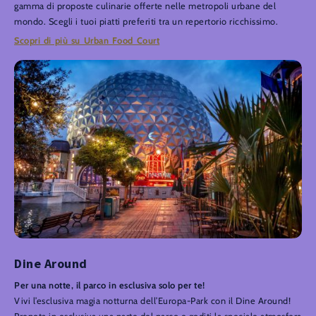
gamma di proposte culinarie offerte nelle metropoli urbane del
mondo. Scegli i tuoi piatti preferiti tra un repertorio ricchissimo.
Scopri di più su Urban Food Court
Dine Around
Per una notte, il parco in esclusiva solo per te!
Vivi l’esclusiva magia notturna dell’Europa-Park con il Dine Around!