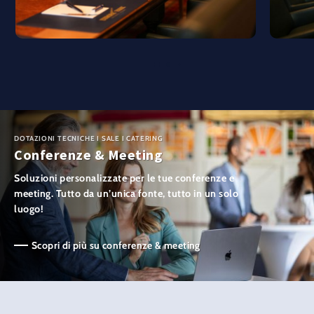
DOTAZIONI TECNICHE I SALE I CATERING
Conferenze & Meeting
Soluzioni personalizzate per le tue conferenze e
meeting. Tutto da un’unica fonte, tutto in un solo
luogo!
Scopri di più su conferenze & meeting