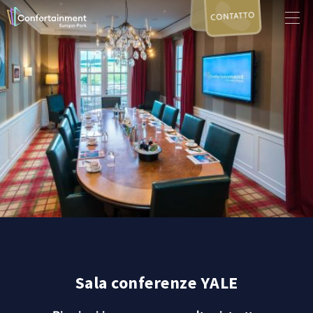
CONTATTO
Sala conferenze YALE