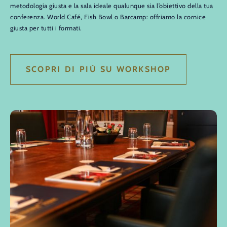
metodologia giusta e la sala ideale qualunque sia l’obiettivo della tua
conferenza. World Café, Fish Bowl o Barcamp: offriamo la cornice
giusta per tutti i formati.
SCOPRI DI PIÙ SU WORKSHOP