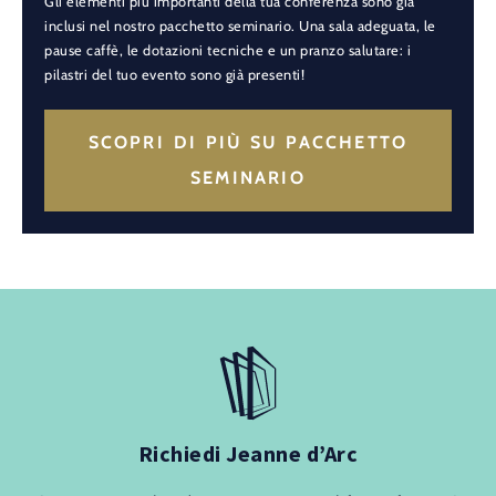
Gli elementi più importanti della tua conferenza sono già
inclusi nel nostro pacchetto seminario. Una sala adeguata, le
pause caffè, le dotazioni tecniche e un pranzo salutare: i
pilastri del tuo evento sono già presenti!
SCOPRI DI PIÙ SU PACCHETTO
SEMINARIO
Richiedi Jeanne d’Arc