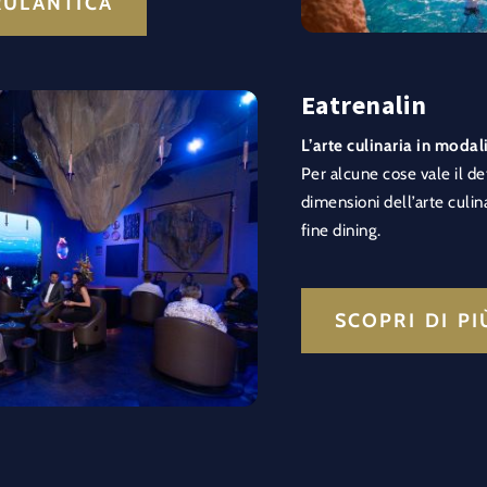
RULANTICA
Eatrenalin
L’arte culinaria in modal
Per alcune cose vale il de
dimensioni dell’arte culin
fine dining.
SCOPRI DI P