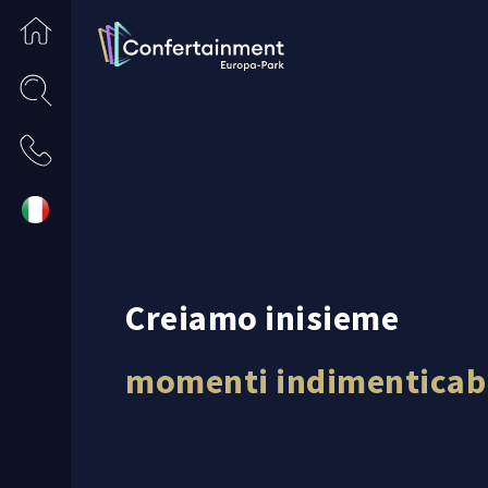
Creiamo inisieme
momenti indimenticabi