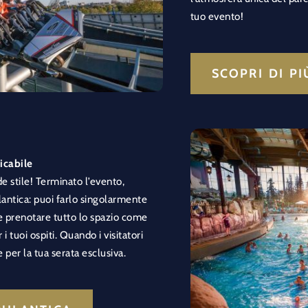
tuo evento!
SCOPRI DI P
icabile
e stile! Terminato l’evento,
antica: puoi farlo singolarmente
re prenotare tutto lo spazio come
i tuoi ospiti. Quando i visitatori
 per la tua serata esclusiva.