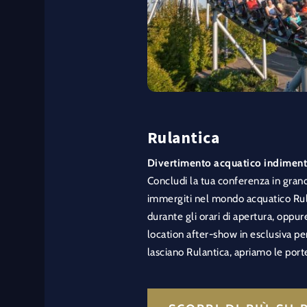
Rulantica
Divertimento acquatico indiment
Concludi la tua conferenza in grand
immergiti nel mondo acquatico Rul
durante gli orari di apertura, oppu
location after-show in esclusiva per 
lasciano Rulantica, apriamo le porte