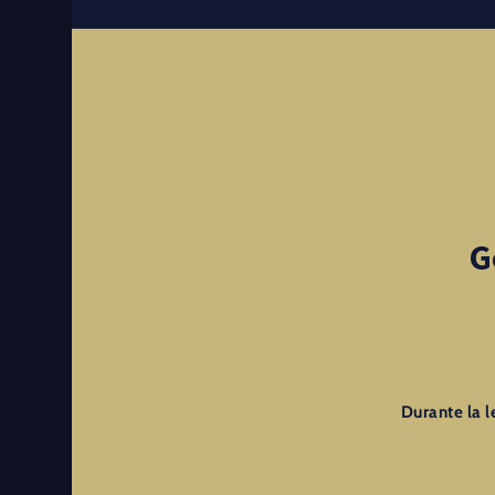
G
Durante la l