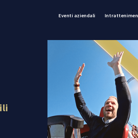
Eventi aziendali
Intrattenime
li