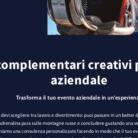
mplementari creativi p
aziendale
Trasforma il tuo evento aziendale in un’esperien
devi scegliere tra lavoro e divertimento: puoi passare in un batter 
’adrenalina pura sulle montagne russe e concludere gustando una ver
rniamo una consulenza personalizzata facendo in modo che il tuo eve