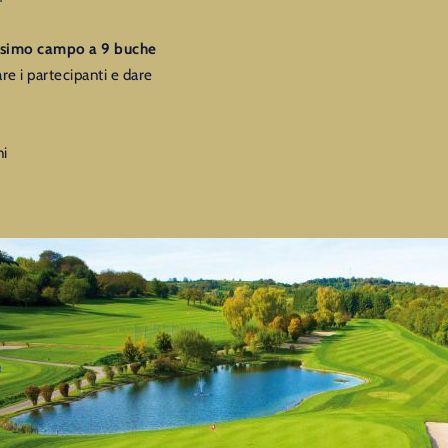
¹
llissimo campo a 9 buche
re i partecipanti e dare
ni