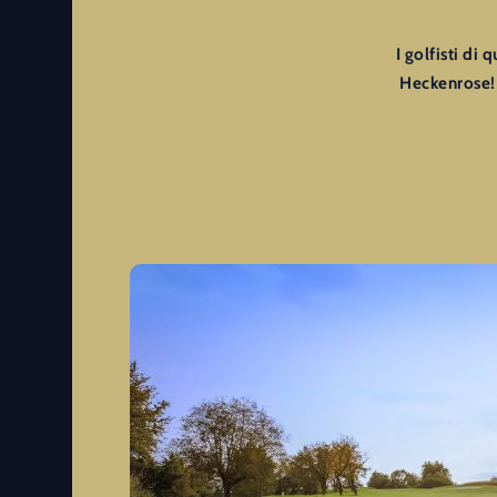
I golfisti di
Heckenrose