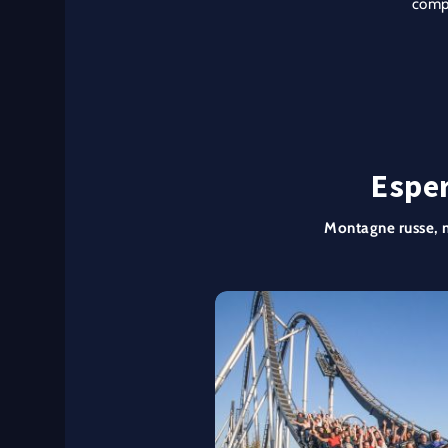
compl
Esper
Montagne russe, mo