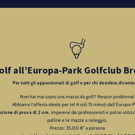
olf all’Europa-Park Golfclub B
Per tutti gli appassionati di golf e per chi desidera diventa
Non hai mai usato una mazza da golf? Nessun problema!
Abbiamo l’offerta ideale per te! A soli 15 minuti dall’Europa-P
ezione di prova di 2 ore,
imparerai dai professionisti e potrai utiliz
palline e le mazze a noleggio.
Prezzo: 35,00 €¹ a persona