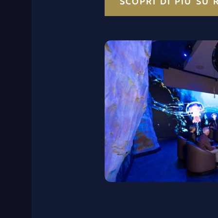
SCOPRI DI PIÙ SU 