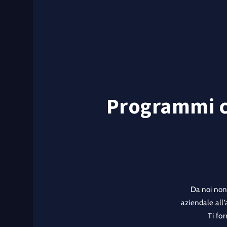
Programmi co
Da noi non 
aziendale all
Ti fo