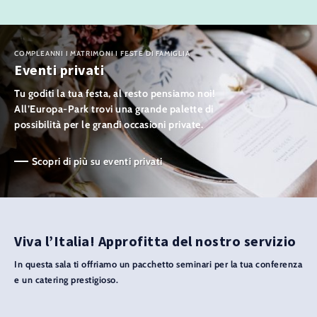
COMPLEANNI I MATRIMONI I FESTE DI FAMIGLIA
Eventi privati
Tu goditi la tua festa, al resto pensiamo noi!
All’Europa-Park trovi una grande palette di
possibilità per le grandi occasioni private.
Scopri di più su eventi privati
Viva l’Italia! Approfitta del nostro servizio
In questa sala ti offriamo un pacchetto seminari per la tua conferenza
e un catering prestigioso.