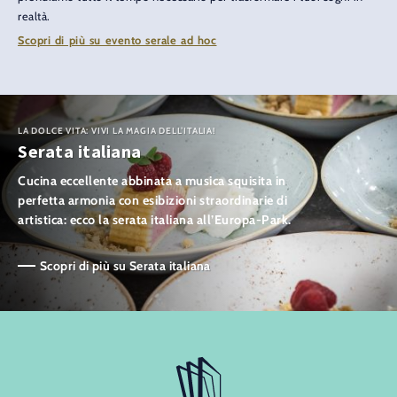
realtà.
Scopri di più su evento serale ad hoc
LA DOLCE VITA: VIVI LA MAGIA DELL’ITALIA!
Serata italiana
Cucina eccellente abbinata a musica squisita in
perfetta armonia con esibizioni straordinarie di
artistica: ecco la serata italiana all’Europa-Park.
Scopri di più su Serata italiana