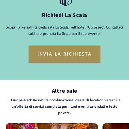
Richiedi La Scala
Scopri la versatilità della sala La Scala nell’hotel “Colosseo”. Contattaci
subito e prenota La Scala per il tuo evento!
INVIA LA RICHIESTA
Altre sale
L’Europa-Park Resort: la combinazione ideale di location versatili e
un’offerta di servizi completa per i tuoi eventi aziendali e feste
private.