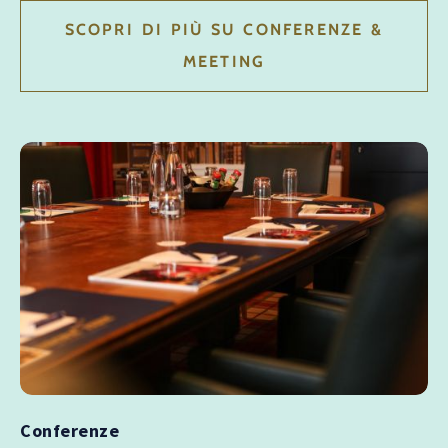
SCOPRI DI PIÙ SU CONFERENZE &
MEETING
Conferenze