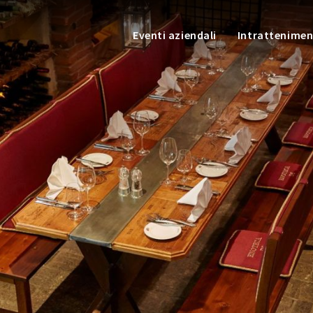
Eventi aziendali
Intrattenime