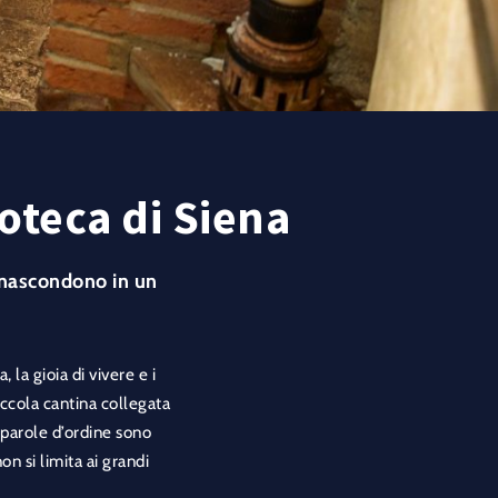
oteca di Siena
i nascondono in un
 la gioia di vivere e i
piccola cantina collegata
e parole d’ordine sono
on si limita ai grandi
.