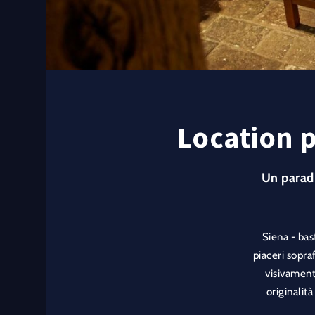
Location p
Un paradi
Siena - bas
piaceri sopraf
visivamente
originalità