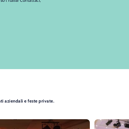
 l’Italia! Contattaci,
i aziendali e feste private.