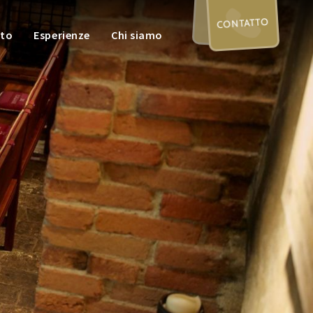
CONTATTO
nto
Esperienze
Chi siamo