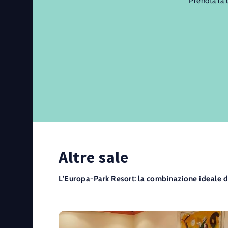
Prenota la 
Altre sale
L’Europa-Park Resort: la combinazione ideale di l