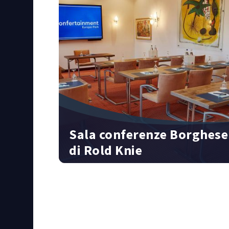
Sala conferenze Borghese
di Rold Knie
45 persone | 49 m² | Hotel "Colosseo"