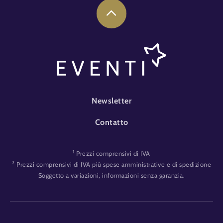
FOOTER-EVENT
Newsletter
Contatto
1
Prezzi comprensivi di IVA
2
Prezzi comprensivi di IVA più spese amministrative e di spedizione
Soggetto a variazioni, informazioni senza garanzia.