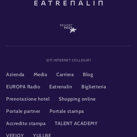
SITI INTERNET COLLEGATI
Azienda
Media
Carriera
Blog
EUROPA Radio
Eatrenalin
Biglietteria
Prenotazione hotel
Shopping online
Portale partner
Portale stampa
Accredito stampa
TALENT ACADEMY
VEEJOY
YULLBE