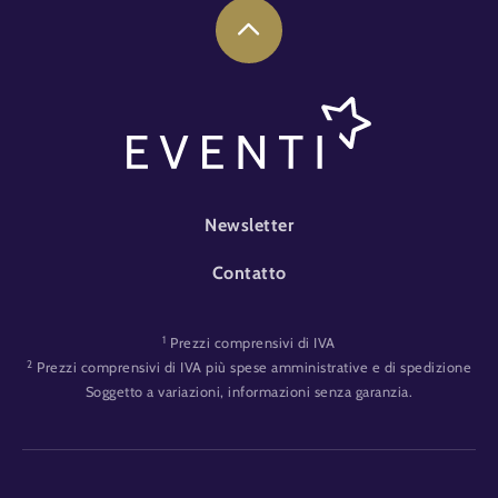
FOOTER-EVENT
Newsletter
Contatto
1
Prezzi comprensivi di IVA
2
Prezzi comprensivi di IVA più spese amministrative e di spedizione
Soggetto a variazioni, informazioni senza garanzia.