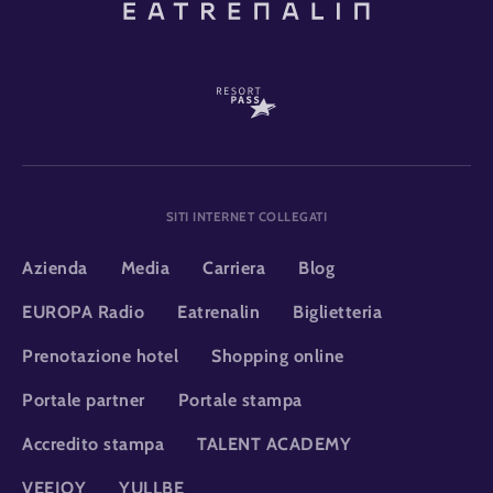
SITI INTERNET COLLEGATI
Azienda
Media
Carriera
Blog
EUROPA Radio
Eatrenalin
Biglietteria
Prenotazione hotel
Shopping online
Portale partner
Portale stampa
Accredito stampa
TALENT ACADEMY
VEEJOY
YULLBE