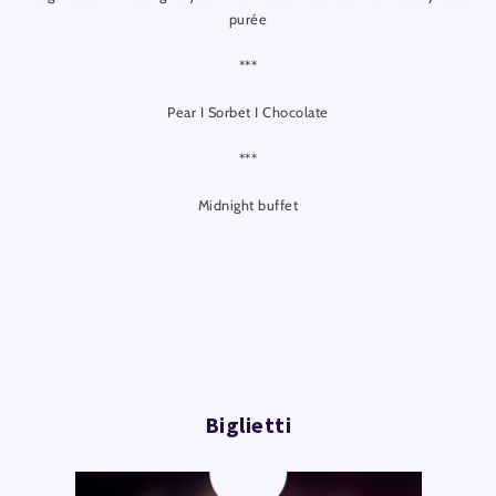
purée
***
Pear I Sorbet I Chocolate
***
Midnight buffet
Biglietti