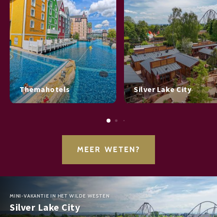
Themahotels
Silver Lake City
MEER WETEN?
MINI-VAKANTIE IN HET WILDE WESTEN
Silver Lake City