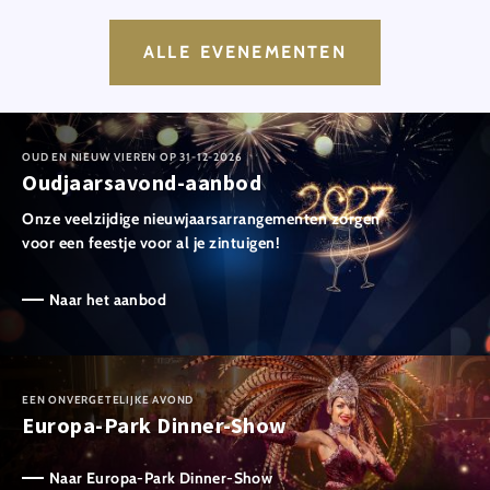
ALLE EVENEMENTEN
OUD EN NIEUW VIEREN OP 31-12-2026
Oudjaarsavond-aanbod
Onze veelzijdige nieuwjaarsarrangementen zorgen
voor een feestje voor al je zintuigen!
Naar het aanbod
EEN ONVERGETELIJKE AVOND
Europa-Park Dinner-Show
Naar Europa-Park Dinner-Show