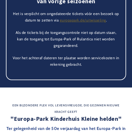
van vorige seizoenen
Het is verplicht om ongedateerde tickets vóór een bezoek op
datum te zetten via
europapark.de/uitwisseling
.
Als de tickets bij de toegangscontrole niet op datum staan,
kan de toegang tot Europa-Park of Rulantica niet worden
gegarandeerd.
Voor het achteraf dateren ter plaatse worden servicekosten in
rekening gebracht.
EEN BIJZONDERE PLEK VOL LEVENSVREUGDE, DIE GEZINNEN NIEUWE
KRACHT GEEFT
"Europa-Park Kinderhuis Kleine helden"
Ter gelegenheid van de 50e verjaardag van het Europa-Park in