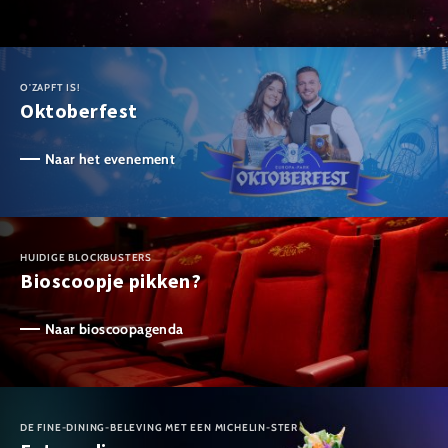
O'ZAPFT IS!
Oktoberfest
Naar het evenement
HUIDIGE BLOCKBUSTERS
Bioscoopje pikken?
Naar bioscoopagenda
DE FINE-DINING-BELEVING MET EEN MICHELIN-STER