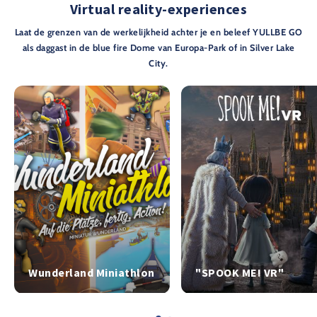
Virtual reality-experiences
Laat de grenzen van de werkelijkheid achter je en beleef YULLBE GO
als daggast in de blue fire Dome van Europa-Park of in Silver Lake
City.
Wunderland Miniathlon
"SPOOK ME! VR"