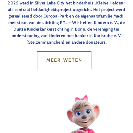
2025 werd in Silver Lake City het kinderhuis „Kleine Helden“
als centraal liefdadigheidsproject opgericht. Het project werd
gerealiseerd door Europa-Park en de eigenaarsfamilie Mack,
met steun van de stichting RTL – Wir helfen Kindern e. V., de
Duitse Kinderkankerstichting in Bonn, de vereniging ter
ondersteuning van kinderen met kanker in Karlsruhe e. V.
(Stelzenmännchen) en andere donateurs.
MEER WETEN