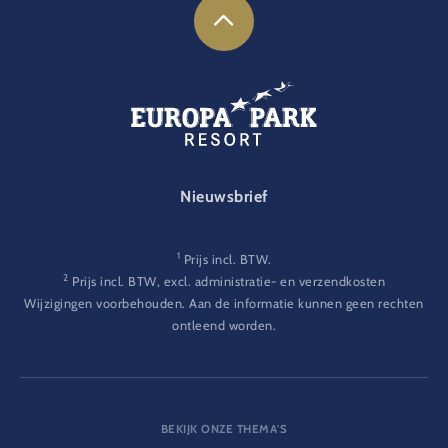
FOOTER-GATEWAY
Nieuwsbrief
1
Prijs incl. BTW.
2
Prijs incl. BTW, excl. administratie- en verzendkosten
Wijzigingen voorbehouden. Aan de informatie kunnen geen rechten
ontleend worden.
BEKIJK ONZE THEMA'S