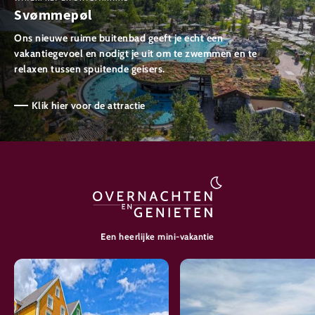
Svømmepøl
Ons nieuwe ruime buitenbad geeft je echt een
vakantiegevoel en nodigt je uit om te zwemmen en te
relaxen tussen spuitende geisers.
Klik hier voor de attractie
Een heerlijke mini-vakantie