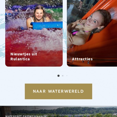
Nieuwtjes uit
Rulantica
Attracties
NAAR WATERWERELD
WATERPRET EN ONTSPANNING