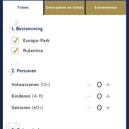
Tickets
Overnachten en tickets
Evenementen
1. Bestemming
Europa-Park
Rulantica
2. Personen
Volwassenen
(12+)
Kinderen
(4-11)
Senioren
(60+)