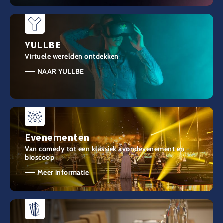
YULLBE
Virtuele werelden ontdekken
NAAR YULLBE
Evenementen
Van comedy tot een klassiek avondevenement en -
bioscoop
Meer informatie