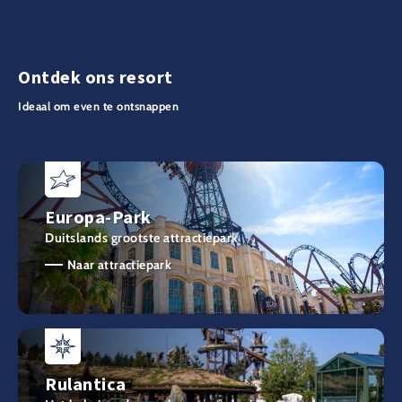
Ontdek ons resort
Ideaal om even te ontsnappen
Europa-Park
Duitslands grootste attractiepark
Naar attractiepark
Rulantica