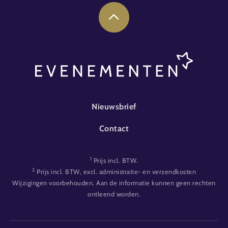
FOOTER-EVENT
Nieuwsbrief
Contact
1
Prijs incl. BTW.
2
Prijs incl. BTW, excl. administratie- en verzendkosten
Wijzigingen voorbehouden. Aan de informatie kunnen geen rechten
ontleend worden.