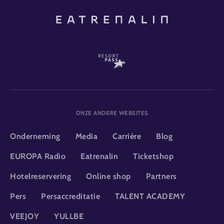
ONZE ANDERE WEBSITES
Onderneming
Media
Carrière
Blog
EUROPA Radio
Eatrenalin
Ticketshop
Hotelreservering
Online shop
Partners
Pers
Persaccreditatie
TALENT ACADEMY
VEEJOY
YULLBE