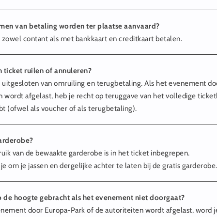
men van betaling worden ter plaatse aanvaard?
s zowel contant als met bankkaart en creditkaart betalen.
n ticket ruilen of annuleren?
jn uitgesloten van omruiling en terugbetaling. Als het evenement d
n wordt afgelast, heb je recht op teruggave van het volledige ticket
t (ofwel als voucher of als terugbetaling).
garderobe?
ruik van de bewaakte garderobe is in het ticket inbegrepen.
e om je jassen en dergelijke achter te laten bij de gratis garderobe
 de hoogte gebracht als het evenement niet doorgaat?
enement door Europa-Park of de autoriteiten wordt afgelast, word j