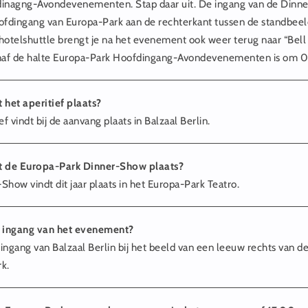
inagng-Avondevenementen. Stap daar uit. De ingang van de Dinne
ofdingang van Europa-Park aan de rechterkant tussen de standbee
hotelshuttle brengt je na het evenement ook weer terug naar “Bell 
naf de halte Europa-Park Hoofdingang-Avondevenementen is om 0
 het aperitief plaats?
ef vindt bij de aanvang plaats in Balzaal Berlin.
t de Europa-Park Dinner-Show plaats?
Show vindt dit jaar plaats in het Europa-Park Teatro.
e ingang van het evenement?
e ingang van Balzaal Berlin bij het beeld van een leeuw rechts van 
k.