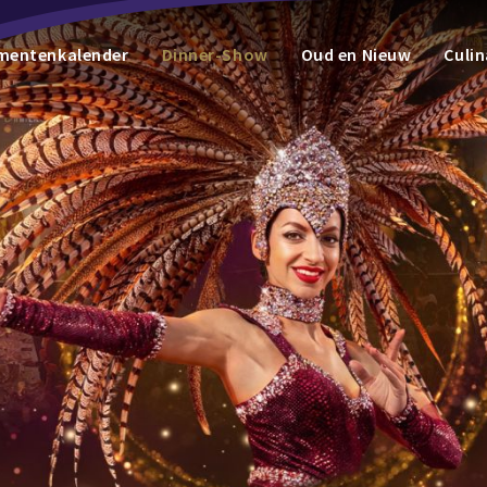
mentenkalender
Dinner-Show
Oud en Nieuw
Culin