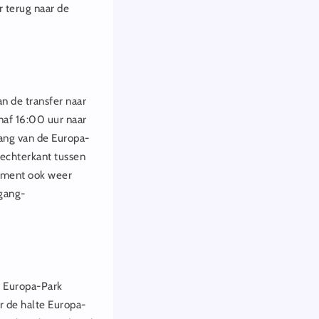
 terug naar de
n de transfer naar
naf 16:00 uur naar
ang van de Europa-
rechterkant tussen
nement ook weer
ngang-
de Europa-Park
r de halte Europa-