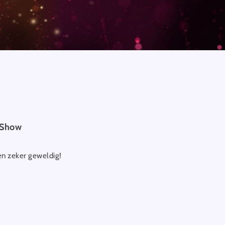
-Show
 en zeker geweldig!