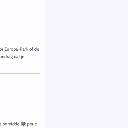
oor Europa-Park of de
bedrag dat je
.
e onmiddellijk per e-