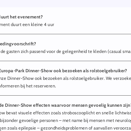
duurt het evenement?
ent duurt een kleine 4 uur
kledingvoorschrift?
de gasten zich passend voor de gelegenheid te kleden (casual smar
 Europa-Park Dinner-Show ook bezoeken als rolstoelgebruiker?
 onze Dinner-Show ook bezoeken als rolstoelgebruiker. We verzoeke
nformeren bij het reserveren.
j de Dinner-Show effecten waarvoor mensen gevoelig kunnen zijn
how bevat visuele effecten zoals stroboscooplicht en snelle lichtwi
 bijzonder gevoelige personen – met name bij mensen met neurolo
en zoals epilepsie – gezondheidsproblemen of aanvallen veroorz