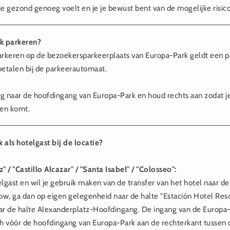
 je gezond genoeg voelt en je je bewust bent van de mogelijke risico
ik parkeren?
arkeren op de bezoekersparkeerplaats van Europa-Park geldt een p
betalen bij de parkeerautomaat.
g naar de hoofdingang van Europa-Park en houd rechts aan zodat je
en komt.
 als hotelgast bij de locatie?
" / "Castillo Alcazar" / "Santa Isabel" / "Colosseo":
elgast en wil je gebruik maken van de transfer van het hotel naar d
w, ga dan op eigen gelegenheid naar de halte "Estación Hotel Res
ar de halte Alexanderplatz-Hoofdingang. De ingang van de Europ
ch vóór de hoofdingang van Europa-Park aan de rechterkant tussen