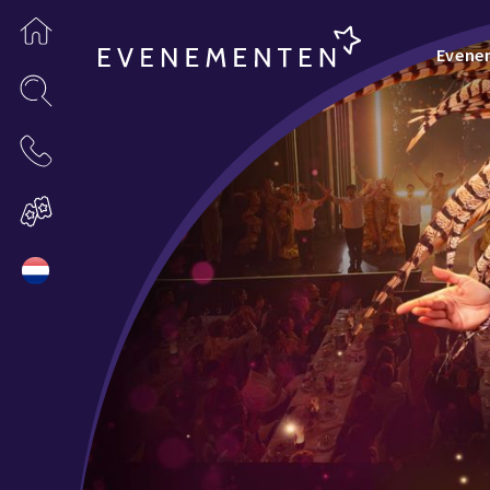
Evene