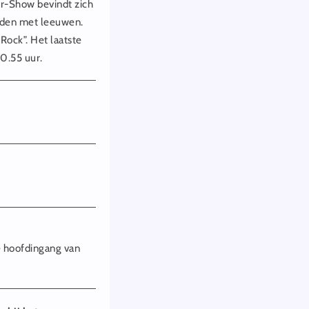
r-Show bevindt zich
lden met leeuwen.
Rock”. Het laatste
0.55 uur.
de hoofdingang van