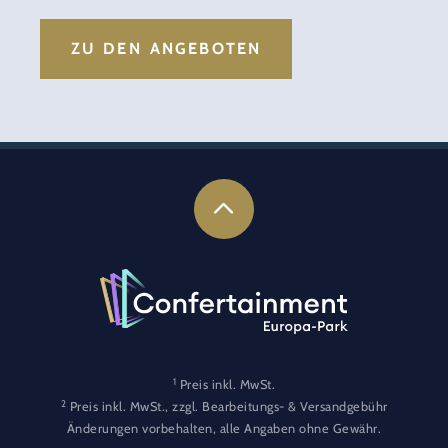
ZU DEN ANGEBOTEN
1
Preis inkl. MwSt.
2
Preis inkl. MwSt., zzgl. Bearbeitungs- & Versandgebühr
Änderungen vorbehalten, alle Angaben ohne Gewähr.