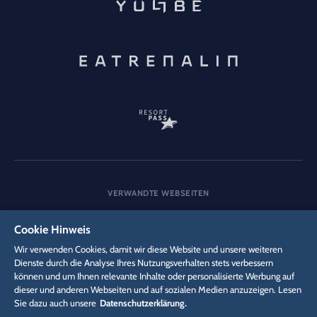
VERWANDTE WEBSEITEN
Unternehmen
Karriere
Media
Cookie Hinweis
Wir verwenden Cookies, damit wir diese Website und unsere weiteren
Dienste durch die Analyse Ihres Nutzungsverhalten stets verbessern
DSGVO
können und um Ihnen relevante Inhalte oder personalisierte Werbung auf
Datenschutzerklärung
Cookie-Einstellungen
Impressum
dieser und anderen Webseiten und auf sozialen Medien anzuzeigen. Lesen
Rechtliches
Sie dazu auch unsere
Datenschutzerklärung.