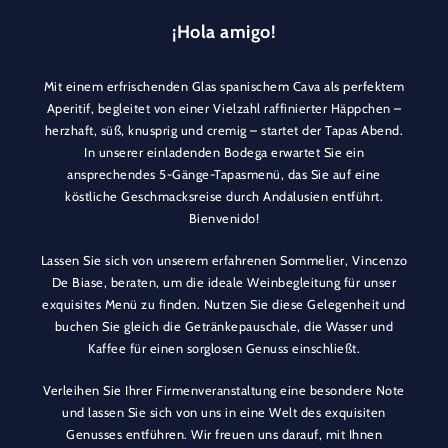
¡Hola amigo!
Mit einem erfrischenden Glas spanischem Cava als perfektem
Aperitif, begleitet von einer Vielzahl raffinierter Häppchen –
herzhaft, süß, knusprig und cremig – startet der Tapas Abend.
In unserer einladenden Bodega erwartet Sie ein
ansprechendes 5-Gänge-Tapasmenü, das Sie auf eine
köstliche Geschmacksreise durch Andalusien entführt.
Bienvenido!
Lassen Sie sich von unserem erfahrenen Sommelier, Vincenzo
De Biase, beraten, um die ideale Weinbegleitung für unser
exquisites Menü zu finden. Nutzen Sie diese Gelegenheit und
buchen Sie gleich die Getränkepauschale, die Wasser und
Kaffee für einen sorglosen Genuss einschließt.
Verleihen Sie Ihrer Firmenveranstaltung eine besondere Note
und lassen Sie sich von uns in eine Welt des exquisiten
Genusses entführen. Wir freuen uns darauf, mit Ihnen