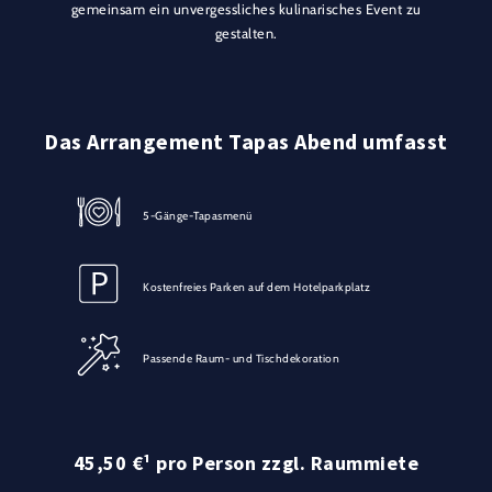
gemeinsam ein unvergessliches kulinarisches Event zu
gestalten.
Das Arrangement Tapas Abend umfasst
5-Gänge-Tapasmenü
Kostenfreies Parken auf dem Hotelparkplatz
Passende Raum- und Tischdekoration
45,50 €¹ pro Person zzgl. Raummiete