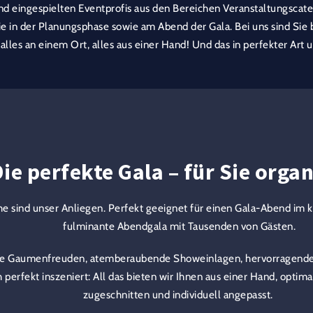
nd eingespielten Eventprofis aus den Bereichen Veranstaltungscat
ie in der Planungsphase sowie am Abend der Gala. Bei uns sind Sie
alles an einem Ort, alles aus einer Hand! Und das in perfekter Art 
ie perfekte Gala – für Sie organ
e sind unser Anliegen. Perfekt geeignet für einen Gala-Abend im k
fulminante Abendgala mit Tausenden von Gästen.
he Gaumenfreuden, atemberaubende Showeinlagen, hervorragende 
 perfekt inszeniert: All das bieten wir Ihnen aus einer Hand, optim
zugeschnitten und individuell angepasst.