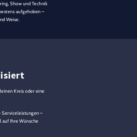
ering, Show und Technik
 bestens aufgehoben –
und Weise.
isiert
leinen Kreis oder eine
Serviceleistungen –
al auf Ihre Wünsche