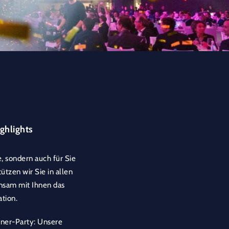
ghlights
, sondern auch für Sie
ützen wir Sie in allen
insam mit Ihnen das
tion.
nner-Party: Unsere