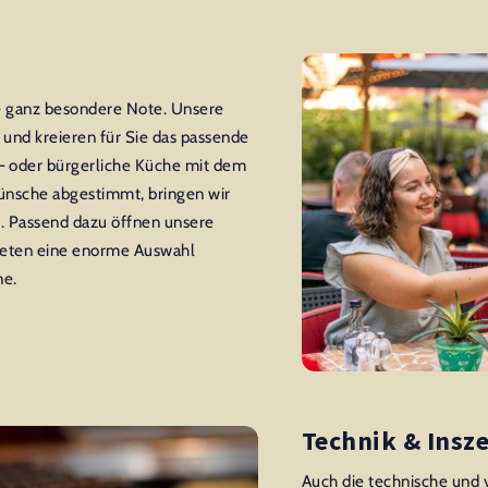
ne ganz besondere Note. Unsere
und kreieren für Sie das passende
 – oder bürgerliche Küche mit dem
Wünsche abgestimmt, bringen wir
 Passend dazu öffnen unsere
ieten eine enorme Auswahl
ne.
Technik & Insz
Auch die technische und 