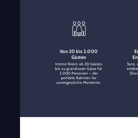
Von 20 bis 2.000
E
Gästen
En
Intime Feiern ab 20 Gästen
Tanz, 
bis zu grandiosen Galas für
erlebe
2.000 Personen – der
Show
perfekte Rahmen für
unvergessliche Momente.