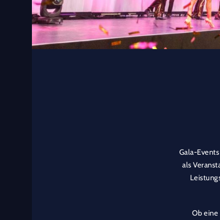
Gala-Events 
als Veranst
Leistungs
Ob eine 