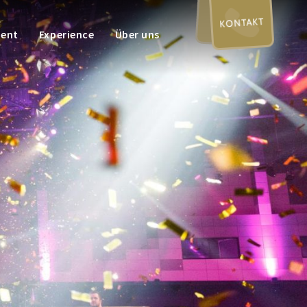
KONTAKT
ment
Experience
Über uns