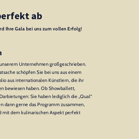
perfekt ab
rd Ihre Gala bei uns zum vollen Erfolg!
m
in unserem Unternehmen großgeschrieben.
atsache schöpfen Sie bei uns aus einem
io aus internationalen Künstlern, die ihr
n bewiesen haben. Ob Showballett,
 Darbietungen: Sie haben lediglich die „Qual“
hnen dann gerne das Programm zusammen,
d mit dem kulinarischen Aspekt perfekt