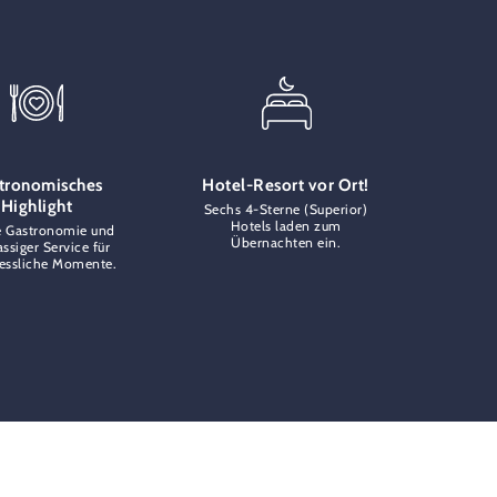
tronomisches
Hotel-Resort vor Ort!
Highlight
Sechs 4-Sterne (Superior)
Hotels laden zum
e Gastronomie und
Übernachten ein.
assiger Service für
essliche Momente.