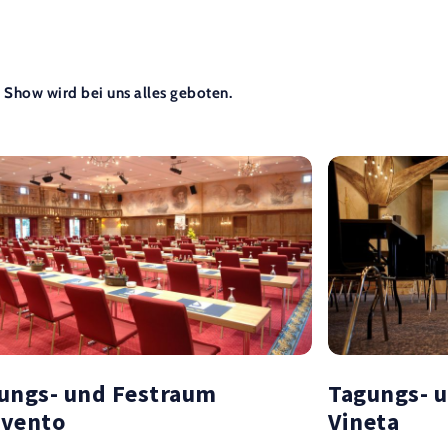
 Show wird bei uns alles geboten.
ungs- und Festraum
Tagungs- u
vento
Vineta