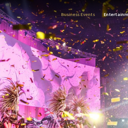
Business Events
Entertain