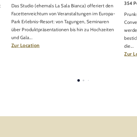
354 Pe
t
Das Studio (ehemals La Sala Bianca) offeriert den
Facettenreichtum von Veranstaltungen im Europa-
Prunks
Park Erlebnis-Resort: von Tagungen, Seminaren
Conven
über Produktpräsentationen bis hin zu Hochzeiten
werde
und Gala...
bestic
Zur Location
die...
Zur L