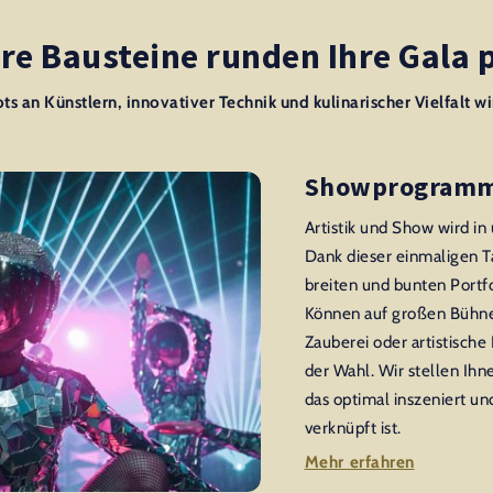
re Bausteine runden Ihre Gala 
 an Künstlern, innovativer Technik und kulinarischer Vielfalt wi
Showprogram
Artistik und Show wird 
Dank dieser einmaligen T
breiten und bunten Portfol
Können auf großen Bühne
Zauberei oder artistische
der Wahl. Wir stellen I
das optimal inszeniert un
verknüpft ist.
Mehr erfahren