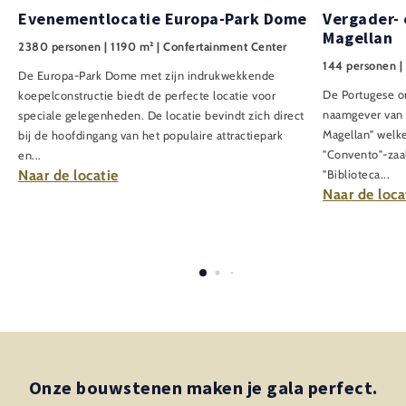
Evenementlocatie Europa-Park Dome
Vergader- 
Magellan
2380 personen | 1190 m² | Confertainment Center
144 personen | 
De Europa-Park Dome met zijn indrukwekkende
De Portugese on
koepelconstructie biedt de perfecte locatie voor
naamgever van d
speciale gelegenheden. De locatie bevindt zich direct
Magellan" welk
bij de hoofdingang van het populaire attractiepark
"Convento"-zaa
en...
Naar de locatie
"Biblioteca...
Naar de loca
Onze bouwstenen maken je gala perfect.