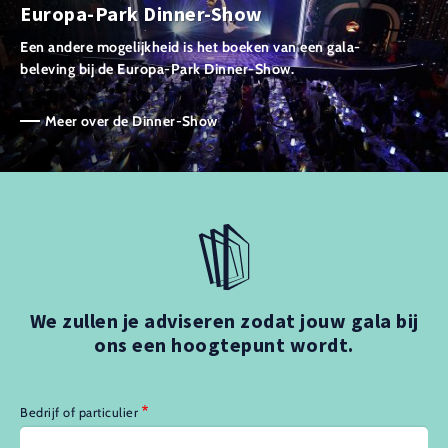
Europa-Park Dinner-Show
Een andere mogelijkheid is het boeken van een gala-
beleving bij de Europa-Park Dinner-Show.
Meer over de Dinner-Show
We zullen je adviseren zodat jouw gala bij
ons een hoogtepunt wordt.
Bedrijf of particulier