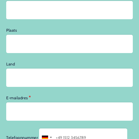
Plaats
Land
E-mailadres
Telefoonnummer