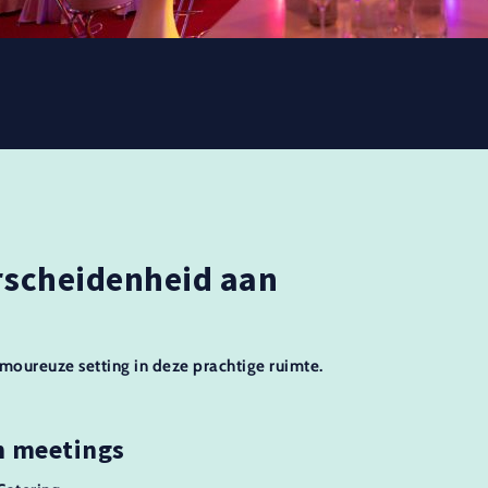
erscheidenheid aan
amoureuze setting in deze prachtige ruimte.
n meetings