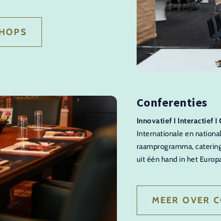
HOPS
Conferenties
Innovatief I Interactief 
Internationale en nation
raamprogramma, catering 
uit één hand in het Europ
MEER OVER C