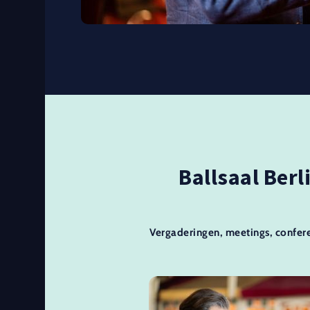
Ballsaal Berl
Vergaderingen, meetings, confere