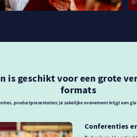
in is geschikt voor een grote v
formats
nties, productpresentaties: Je zakelijke evenement krijgt een gl
Conferenties e