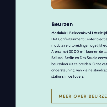
Beurzen
Modulair I Belevenisvol I Veelzijd
Het Confertainment Center biedt e
modulaire uitbreidingsmogelijkhe
Arena met 3000 m², kunnen de aa
Ballsaal Berlin en Das Studio ee
beursvloer uit te breiden. Onze cat
ondersteuning; van kleine standcat
stations in de foyers.
MEER OVER BEURZ