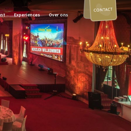
CONTACT
ent
Experiences
Over ons