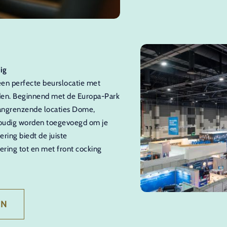
ig
en perfecte beurslocatie met
den. Beginnend met de Europa-Park
ngrenzende locaties Dome,
nvoudig worden toegevoegd om je
ering biedt de juiste
ering tot en met front cocking
EN