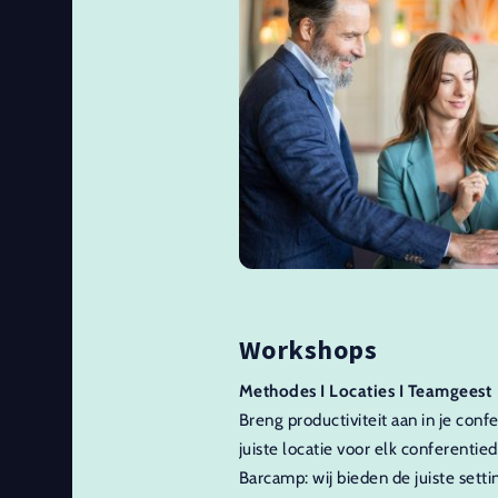
Workshops
Methodes I Locaties I Teamgeest
Breng productiviteit aan in je conf
juiste locatie voor elk conferentie
Barcamp: wij bieden de juiste setti