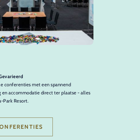
I Gevarieerd
ale conferenties met een spannend
en accommodatie direct ter plaatse - alles
a-Park Resort.
ONFERENTIES