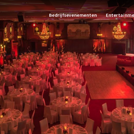
Bedrijfsevenementen
Entertainm