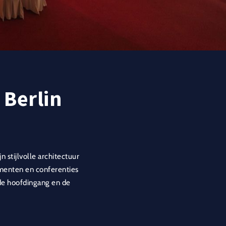
 Berlin
n stijlvolle architectuur
menten en conferenties
 de hoofdingang en de
de perfecte mogelijkheid