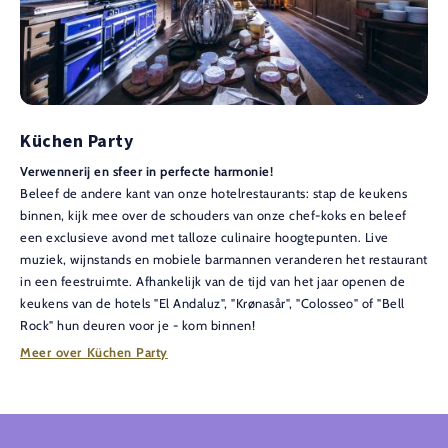
Küchen Party
Verwennerij en sfeer in perfecte harmonie!
Beleef de andere kant van onze hotelrestaurants: stap de keukens
binnen, kijk mee over de schouders van onze chef-koks en beleef
een exclusieve avond met talloze culinaire hoogtepunten. Live
muziek, wijnstands en mobiele barmannen veranderen het restaurant
in een feestruimte. Afhankelijk van de tijd van het jaar openen de
keukens van de hotels "El Andaluz", "Krønasår", "Colosseo" of "Bell
Rock" hun deuren voor je - kom binnen!
Meer over Küchen Party