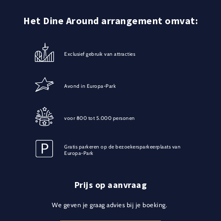
Het Dine Around arrangement omvat:
Exclusief gebruik van attracties
Avond in Europa-Park
voor 800 tot 5.000 personen
Gratis parkeren op de bezoekersparkeerplaats van
Europa-Park
Prijs op aanvraag
We geven je graag advies bij je boeking.