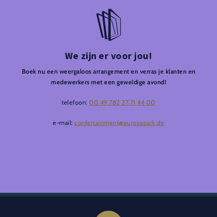
We zijn er voor jou!
Boek nu een weergaloos arrangement en verras je klanten en
medewerkers met een geweldige avond!
telefoon:
00 49 782 27 71 44 00
e-mail:
confertainment@europapark.de