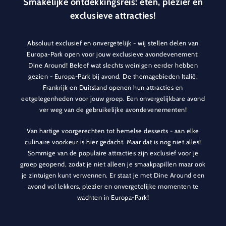
Smakelijke ontdekkingsreis: eten, plezier en
exclusieve attracties!
Absoluut exclusief en onvergetelijk - wij stellen delen van
Europa-Park open voor jouw exclusieve avondevenement:
Dine Around! Beleef wat slechts weinigen eerder hebben
gezien - Europa-Park bij avond. De themagebieden Italië,
Frankrijk en Duitsland openen hun attracties en
eetgelegenheden voor jouw groep. Een onvergelijkbare avond
ver weg van de gebruikelijke avondevenementen!
Van hartige voorgerechten tot hemelse desserts - aan elke
culinaire voorkeur is hier gedacht. Maar dat is nog niet alles!
Sommige van de populaire attracties zijn exclusief voor je
groep geopend, zodat je niet alleen je smaakpapillen maar ook
je zintuigen kunt verwennen. Er staat je met Dine Around een
avond vol lekkers, plezier en onvergetelijke momenten te
wachten in Europa-Park!