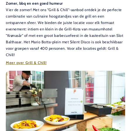
Zomer, bbq en een goed humeur
Vier de zomer! Met ons "Grill & Chill"-aanbod ontdek je de perfecte
combinatie van culinaire hoogstandjes van de grill en een
ontspannen sfeer. We bieden de juiste locatie voor elk formaat
evenement: intiem en klein in de Grill-Kota van museumhotel
"Krønasår" of met een groot barbecuefeest in de kasteeltuin van Slot
Balthasar. Het Mario Botta-plein met Silent Disco is ook beschikbaar
voor groepen vanaf 400 personen. Voor alle locaties geldt: Grill &
Chill!
Meer over Grill & Chill!