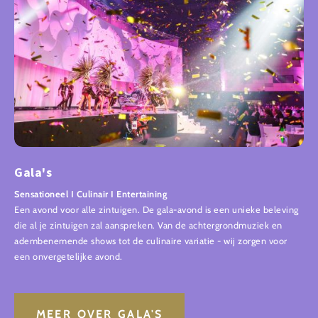
Gala's
Sensationeel I Culinair I Entertaining
Een avond voor alle zintuigen. De gala-avond is een unieke beleving
die al je zintuigen zal aanspreken. Van de achtergrondmuziek en
adembenemende shows tot de culinaire variatie - wij zorgen voor
een onvergetelijke avond.
MEER OVER GALA'S