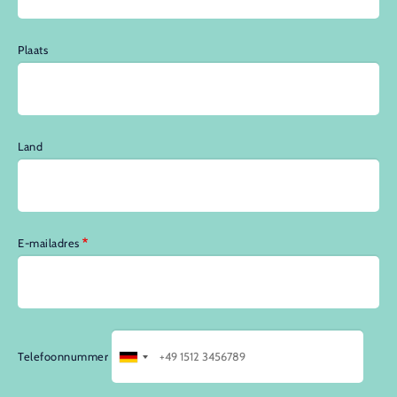
Plaats
Land
E-mailadres
Telefoonnummer