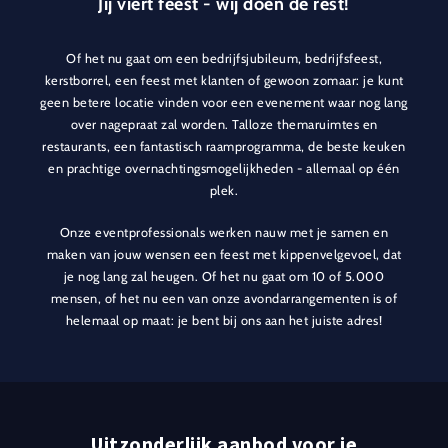
Jij viert feest - wij doen de rest!
Of het nu gaat om een bedrijfsjubileum, bedrijfsfeest,
kerstborrel, een feest met klanten of gewoon zomaar: je kunt
geen betere locatie vinden voor een evenement waar nog lang
over nagepraat zal worden. Talloze themaruimtes en
restaurants, een fantastisch raamprogramma, de beste keuken
en prachtige overnachtingsmogelijkheden - allemaal op één
plek.
Onze eventprofessionals werken nauw met je samen en
maken van jouw wensen een feest met kippenvelgevoel, dat
je nog lang zal heugen. Of het nu gaat om 10 of 5.000
mensen, of het nu een van onze avondarrangementen is of
helemaal op maat: je bent bij ons aan het juiste adres!
Uitzonderlijk aanbod voor je