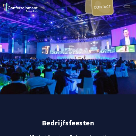
CONTACT
Bedrijfsfeesten