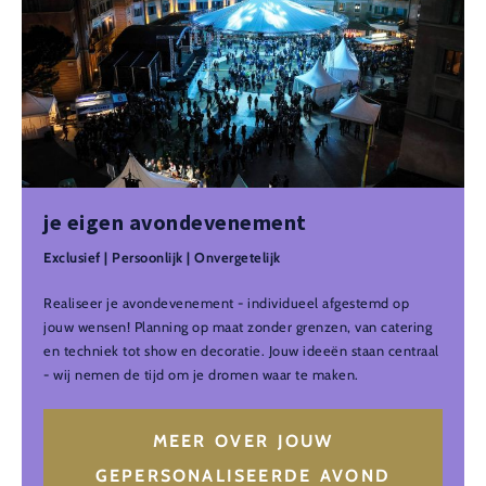
je eigen avondevenement
Exclusief | Persoonlijk | Onvergetelijk
Realiseer je avondevenement - individueel afgestemd op
jouw wensen! Planning op maat zonder grenzen, van catering
en techniek tot show en decoratie. Jouw ideeën staan centraal
- wij nemen de tijd om je dromen waar te maken.
MEER OVER JOUW
GEPERSONALISEERDE AVOND