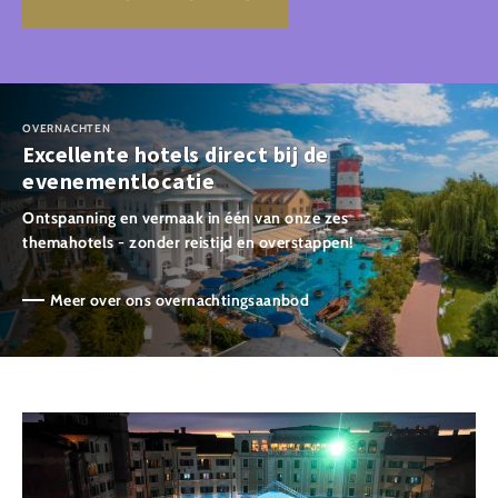
OVERNACHTEN
Excellente hotels direct bij de
evenementlocatie
Ontspanning en vermaak in één van onze zes
themahotels - zonder reistijd en overstappen!
Meer over ons overnachtingsaanbod