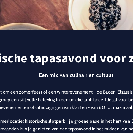
ische tapasavond voor 
Een mix van culinair en cultuur
at om een zomerfeest of een winterevenement - de Baden-Elzassisc
 groep een stijlvolle beleving in een unieke ambiance. Ideaal voor 
evenementen of uitnodigingen van klanten - van 60 tot maximaal
merlocatie: historische slotpark - je groene oase in het hart van
maanden kun je genieten van een tapasavond in het midden van het 