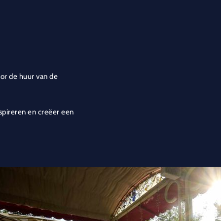
oor de huur van de
spireren en creëer een