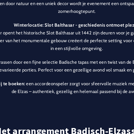
 door natuur en een uniek decor wordt je evenement een ontspa
zomerhoogtepunt.
Winterlocatie: Slot Balthasar - geschiedenis ontmoet plez
r opent het historische Slot Balthasar uit 1442 zijn deuren voor je 
eer van het monumentale gebouw creëert de perfecte setting voor 
in een stijlvolle omgeving.
rrassen door een fijne selectie Badische tapas met een twist van de 
gevarieerde porties. Perfect voor een gezellige avond vol smaak e
j te boeken:
een accordeonspeler zorgt voor sfeervolle muziek me
de Elzas – authentiek, gezellig en helemaal passend bij de av
et arrangement Badisch-Elzas