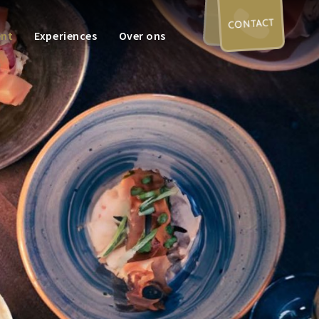
CONTACT
ent
Experiences
Over ons