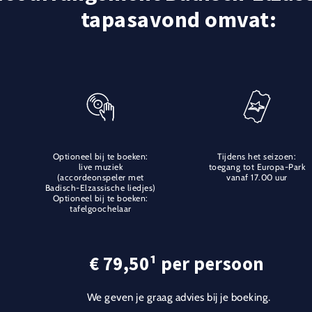
tapasavond omvat:
Optioneel bij te boeken:
Tijdens het seizoen:
live muziek
toegang tot Europa-Park
(accordeonspeler met
vanaf 17.00 uur
Badisch-Elzassische liedjes)
Optioneel bij te boeken:
tafelgoochelaar
€ 79,50¹ per persoon
We geven je graag advies bij je boeking.