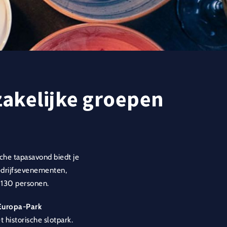
zakelijke groepen
he tapasavond biedt je
bedrijfsevenementen,
 130 personen.
 Europa-Park
historische slotpark.