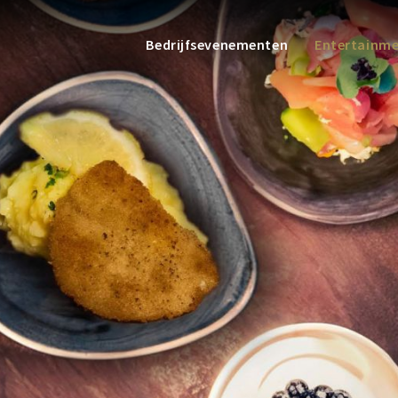
Bedrijfsevenementen
Entertainm