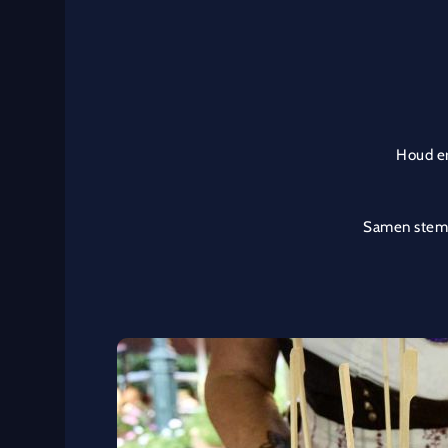
Houd er
Samen stemme